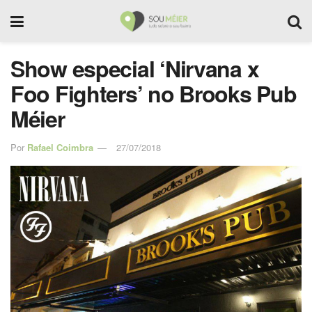
Show especial ‘Nirvana x
Foo Fighters’ no Brooks Pub
Méier
Por
Rafael Coimbra
27/07/2018