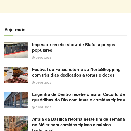
Veja mais
Imperator recebe show de Biafra a preços
populares
05/08/2026
Festival de Fatias retorna ao NorteShopping
com três dias dedicados a tortas e doces
04/08/2026
Engenho de Dentro recebe o maior Circuito de
quadrilhas do Rio com festa e comidas típicas
01/08/2026
Arraiá da Basílica retorna neste fim de semana
no Méier com comidas típicas e música
tradicional