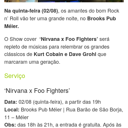
, os amantes do bom Rock
Na quinta-feira (02/08)
n’ Roll vão ter uma grande noite, no
Brooks Pub
Méier.
O Show cover
será
‘Nirvana x Foo Fighters’
repleto de músicas para relembrar os grandes
clássicos de
que
Kurt Cobain e Dave Grohl
marcaram uma geração.
Serviço
‘Nirvana x Foo Fighters’
02/08 (quinta-feira), a partir das 19h
Data:
Brooks Pub Méier | Rua Barão de São Borja,
Local:
11 – Méier
das 18h às 21h, a entrada é gratuita. Após às
Obs: