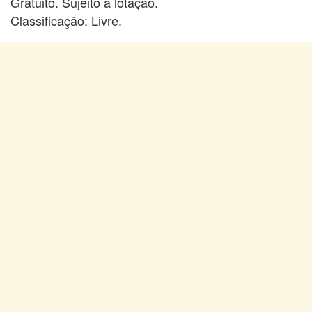
Gratuito. Sujeito a lotação.
Classificação: Livre.