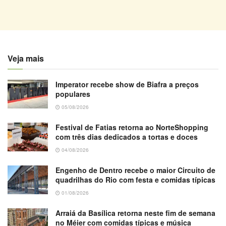
Veja mais
Imperator recebe show de Biafra a preços
populares
05/08/2026
Festival de Fatias retorna ao NorteShopping
com três dias dedicados a tortas e doces
04/08/2026
Engenho de Dentro recebe o maior Circuito de
quadrilhas do Rio com festa e comidas típicas
01/08/2026
Arraiá da Basílica retorna neste fim de semana
no Méier com comidas típicas e música