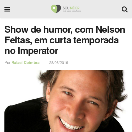
Show de humor, com Nelson
Feitas, em curta temporada
no Imperator
Por
Rafael Coimbra
28/08/2016