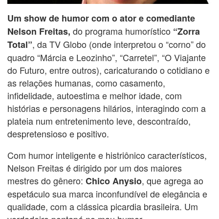
Um show de humor com o ator e comediante
do programa humorístico
Nelson Freitas,
“Zorra
, da TV Globo (onde interpretou o “corno” do
Total”
quadro “Márcia e Leozinho”, “Carretel”, “O Viajante
do Futuro, entre outros), caricaturando o cotidiano e
as relações humanas, como casamento,
infidelidade, autoestima e melhor idade, com
histórias e personagens hilários, interagindo com a
plateia num entretenimento leve, descontraído,
despretensioso e positivo.
Com humor inteligente e histriônico característicos,
Nelson Freitas é dirigido por um dos maiores
mestres do gênero:
, que agrega ao
Chico Anysio
espetáculo sua marca inconfundível de elegância e
qualidade, com a clássica picardia brasileira. Um
verdadeiro pontapé no mau humor.