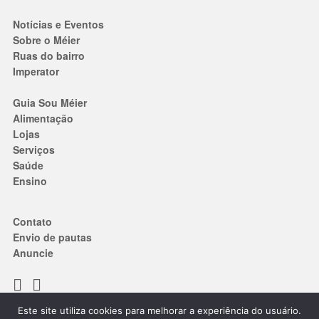
Notícias e Eventos
Sobre o Méier
Ruas do bairro
Imperator
Guia Sou Méier
Alimentação
Lojas
Serviços
Saúde
Ensino
Contato
Envio de pautas
Anuncie
Este site utiliza cookies para melhorar a experiência do usuário.
Termos de Uso
|
Política de privacidade