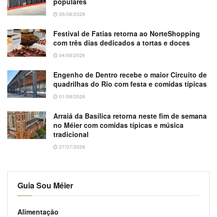
populares
05/08/2026
Festival de Fatias retorna ao NorteShopping
com três dias dedicados a tortas e doces
04/08/2026
Engenho de Dentro recebe o maior Circuito de
quadrilhas do Rio com festa e comidas típicas
01/08/2026
Arraiá da Basílica retorna neste fim de semana
no Méier com comidas típicas e música
tradicional
27/07/2026
Guia Sou Méier
Alimentação