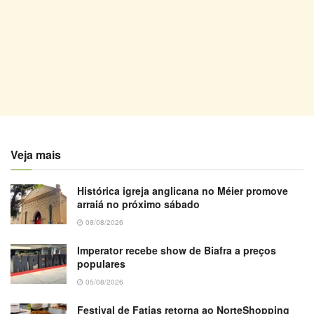
Veja mais
Histórica igreja anglicana no Méier promove
arraiá no próximo sábado
08/08/2026
Imperator recebe show de Biafra a preços
populares
05/08/2026
Festival de Fatias retorna ao NorteShopping