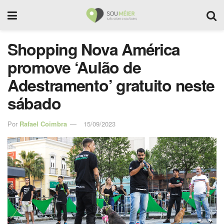
Shopping Nova América
promove ‘Aulão de
Adestramento’ gratuito neste
sábado
Por
Rafael Coimbra
15/09/2023