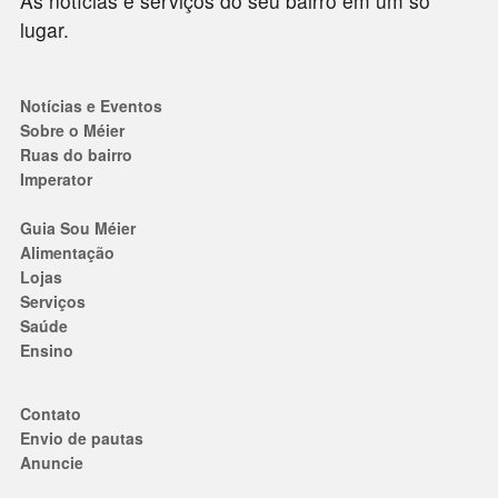
As notícias e serviços do seu bairro em um só
lugar.
Notícias e Eventos
Sobre o Méier
Ruas do bairro
Imperator
Guia Sou Méier
Alimentação
Lojas
Serviços
Saúde
Ensino
Contato
Envio de pautas
Anuncie