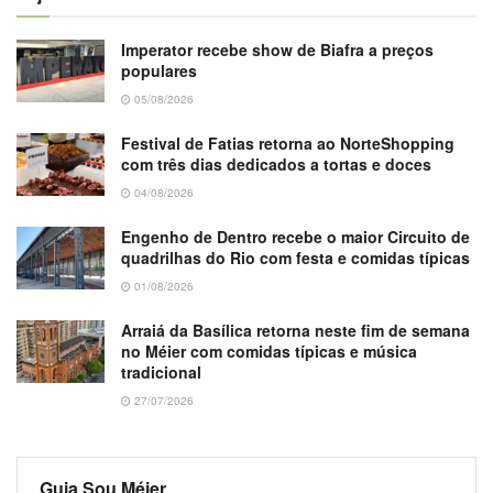
Imperator recebe show de Biafra a preços
populares
05/08/2026
Festival de Fatias retorna ao NorteShopping
com três dias dedicados a tortas e doces
04/08/2026
Engenho de Dentro recebe o maior Circuito de
quadrilhas do Rio com festa e comidas típicas
01/08/2026
Arraiá da Basílica retorna neste fim de semana
no Méier com comidas típicas e música
tradicional
27/07/2026
Guia Sou Méier