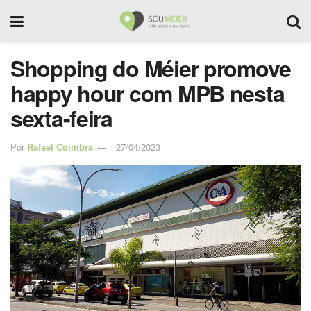
Shopping do Méier promove
happy hour com MPB nesta
sexta-feira
Por
Rafael Coimbra
27/04/2023