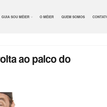
GUIA SOU MÉIER
O MÉIER
QUEM SOMOS
CONTAT
olta ao palco do