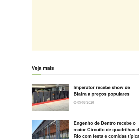
Veja mais
Imperator recebe show de
Biafra a preços populares
05/08/2026
Engenho de Dentro recebe o
maior Circuito de quadrilhas 
Rio com festa e comidas típic