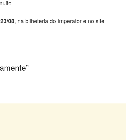
muito.
, na bilheteria do Imperator e no site
 23/08
ramente”