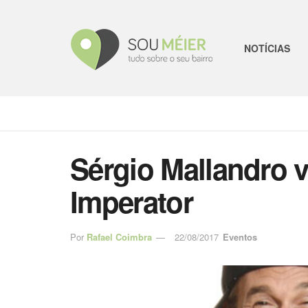
NOTÍCIAS
Sérgio Mallandro v
Imperator
Por
Rafael Coimbra
22/08/2017
Eventos