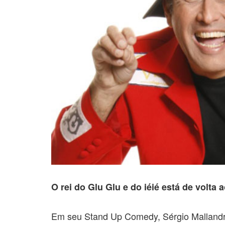
O rei do Glu Glu e do iéié está de volta 
Em seu Stand Up Comedy, Sérgio Malland