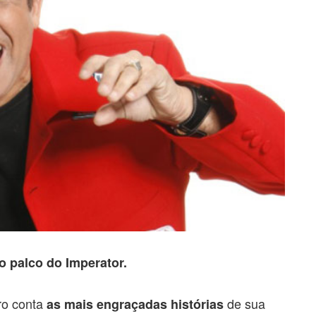
ao palco do Imperator.
ro conta
de sua
as mais engraçadas histórias