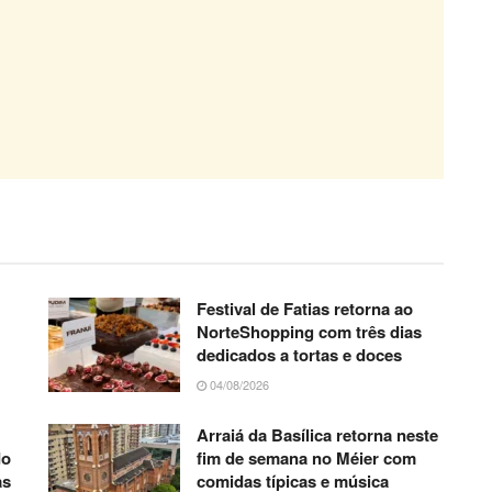
Festival de Fatias retorna ao
NorteShopping com três dias
dedicados a tortas e doces
04/08/2026
Arraiá da Basílica retorna neste
do
fim de semana no Méier com
as
comidas típicas e música