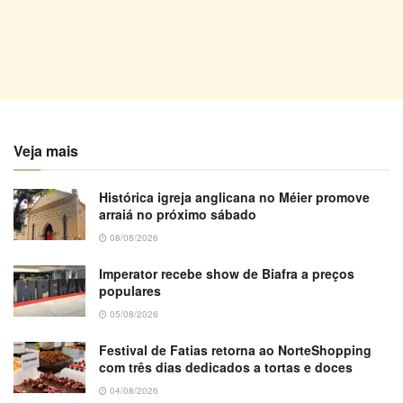
Veja mais
Histórica igreja anglicana no Méier promove
arraiá no próximo sábado
08/08/2026
Imperator recebe show de Biafra a preços
populares
05/08/2026
Festival de Fatias retorna ao NorteShopping
com três dias dedicados a tortas e doces
04/08/2026