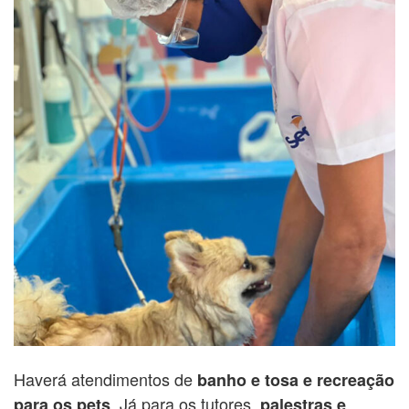
Haverá atendimentos de
banho e tosa e recreação
. Já para os tutores,
para os pets
palestras e