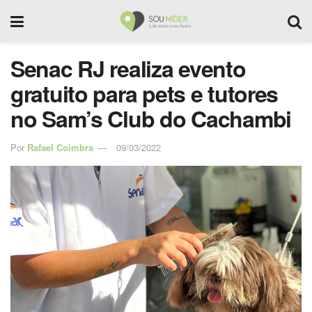
Senac RJ realiza evento
gratuito para pets e tutores
no Sam’s Club do Cachambi
Por
Rafael Coimbra
09/03/2022