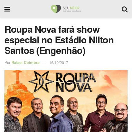
Roupa Nova fará show
especial no Estádio Nilton
Santos (Engenhão)
Por
Rafael Coimbra
16/10/2017