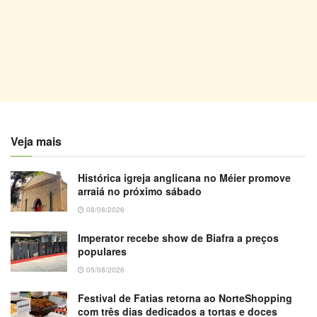
Veja mais
Histórica igreja anglicana no Méier promove
arraiá no próximo sábado
08/08/2026
Imperator recebe show de Biafra a preços
populares
05/08/2026
Festival de Fatias retorna ao NorteShopping
com três dias dedicados a tortas e doces