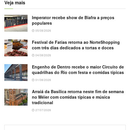
Veja mais
Imperator recebe show de Biafra a preços
populares
05/08/2026
Festival de Fatias retorna ao NorteShopping
com três dias dedicados a tortas e doces
04/08/2026
Engenho de Dentro recebe o maior Circuito de
quadrilhas do Rio com festa e comidas típicas
01/08/2026
Arraiá da Basílica retorna neste fim de semana
no Méier com comidas típicas e música
tradicional
27/07/2026