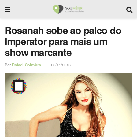
Rosanah sobe ao palco do
Imperator para mais um
show marcante
Por
Rafael Coimbra
03/11/2016