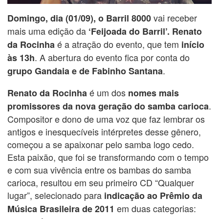
vai receber
Domingo, dia (01/09), o Barril 8000
mais uma edição da
‘Feijoada do Barril’. Renato
é a atração do evento, que tem
da Rocinha
início
. A abertura do evento fica por conta do
às 13h
.
grupo Gandaia e de Fabinho Santana
é um dos
Renato da Rocinha
nomes mais
.
promissores da nova geração do samba carioca
Compositor e dono de uma voz que faz lembrar os
antigos e inesquecíveis intérpretes desse gênero,
começou a se apaixonar pelo samba logo cedo.
Esta paixão, que foi se transformando com o tempo
e com sua vivência entre os bambas do samba
carioca, resultou em seu primeiro CD “Qualquer
lugar”, selecionado para
indicação ao Prêmio da
em duas categorias:
Música Brasileira de 2011