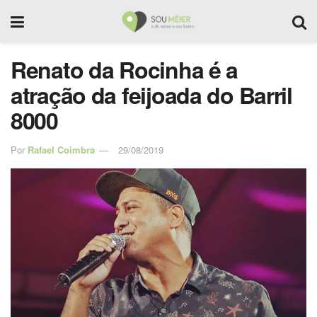
Renato da Rocinha é a
atração da feijoada do Barril
8000
Por
Rafael Coimbra
29/08/2019