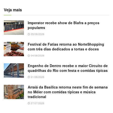
Veja mais
Imperator recebe show de Biafra a preços
populares
05/08/2026
Festival de Fatias retorna ao NorteShopping
com três dias dedicados a tortas e doces
04/08/2026
Engenho de Dentro recebe o maior Circuito de
quadrilhas do Rio com festa e comidas típicas
01/08/2026
Arraiá da Basílica retorna neste fim de semana
no Méier com comidas típicas e música
tradicional
27/07/2026