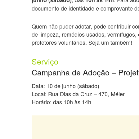
junho (sábado)
10h às 14h
documento de identidade e comprovante de
Quem não puder adotar, pode contribuir co
de limpeza, remédios usados, vermífugos, c
protetores voluntários. Seja um também!
Serviço
Campanha de Adoção – Projet
Data: 10 de junho (sábado)
Local: Rua Dias da Cruz – 470, Méier
Horário: das 10h às 14h