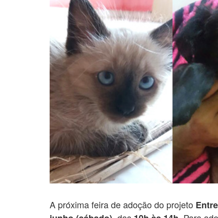
A próxima feira de adoção do projeto
Entr
, das
. Para ado