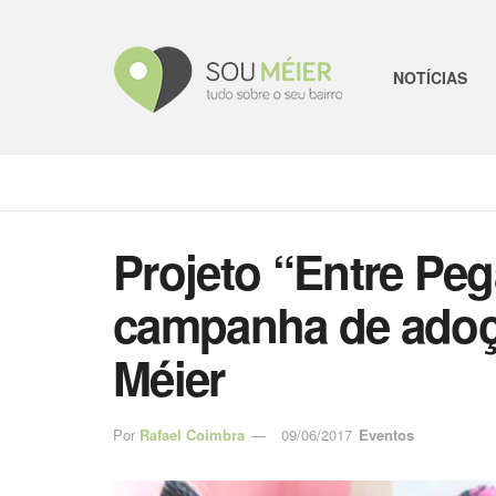
NOTÍCIAS
Projeto “Entre Peg
campanha de adoç
Méier
Por
Rafael Coimbra
09/06/2017
Eventos