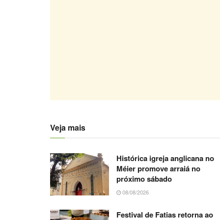
Veja mais
Histórica igreja anglicana no
Méier promove arraiá no
próximo sábado
08/08/2026
Festival de Fatias retorna ao