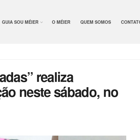
GUIA SOU MÉIER
O MÉIER
QUEM SOMOS
CONTAT
adas” realiza
ão neste sábado, no