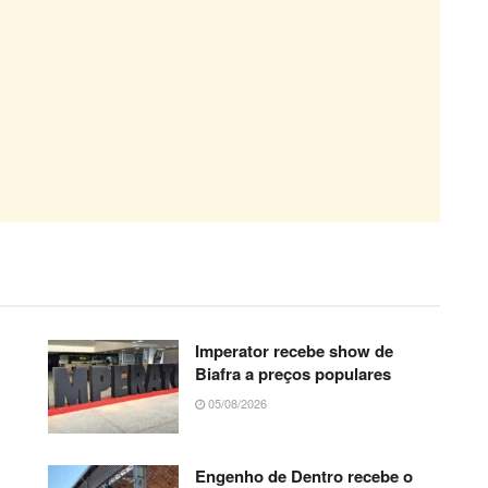
Imperator recebe show de
Biafra a preços populares
05/08/2026
Engenho de Dentro recebe o