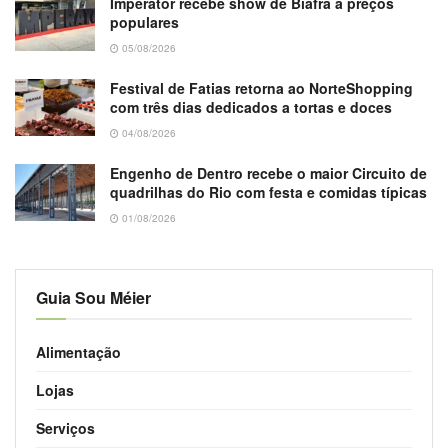
Imperator recebe show de Biafra a preços
populares
05/08/2026
Festival de Fatias retorna ao NorteShopping
com três dias dedicados a tortas e doces
04/08/2026
Engenho de Dentro recebe o maior Circuito de
quadrilhas do Rio com festa e comidas típicas
01/08/2026
Guia Sou Méier
Alimentação
Lojas
Serviços