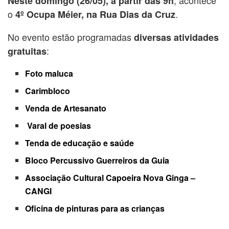
Neste domingo (26/05), a partir das 9h
o
.
4º Ocupa Méier, na Rua Dias da Cruz
No evento estão programadas
diversas atividades
:
gratuitas
Foto maluca
Carimbloco
Venda de Artesanato
Varal de poesias
Tenda de educação e saúde
Bloco Percussivo Guerreiros da Guia
Associação Cultural Capoeira Nova Ginga –
CANGI
Oficina de pinturas para as crianças