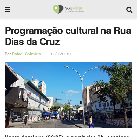
Programação cultural na Rua
Dias da Cruz
Por
Rafael Coimbra
25/05/2019
, acontece