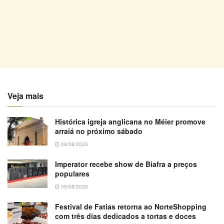
Veja mais
Histórica igreja anglicana no Méier promove
arraiá no próximo sábado
08/08/2026
Imperator recebe show de Biafra a preços
populares
05/08/2026
Festival de Fatias retorna ao NorteShopping
com três dias dedicados a tortas e doces