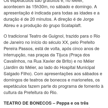
Os espetáculos são gratuitos e, no Méier,
acontecem às 15h30m, no sábado e domingo. A
apresentação é indicada para todas as idades e a
duração é de 20 minutos. A direção é de Jorge
Abreu e a produção do grupo Scataplaft.
O tradicional Teatro de Guignol, trazido para o Rio
de Janeiro no início do século XX, pelo Prefeito
Pereira Passos, está de volta, após cinco anos de
interrupção, nas praças da Tijuca (Praça dos
Cavalinhos, na Rua Xavier de Brito) e no Méier
(Jardim do Méier, ao lado do Hospital Municipal
Salgado Filho). Com apresentações aos sábados e
domingos de teatros de bonecos e marionetes, os
espetáculos fazem parte do programa de fomento à
cultura da Prefeitura do Rio.
TEATRO DE BONECOS – Peppa e os três