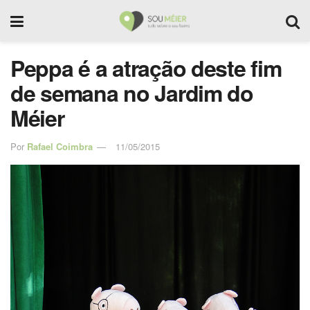
Peppa é a atração deste fim
de semana no Jardim do
Méier
Por
Rafael Coimbra
11/05/2015