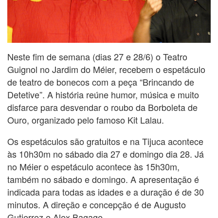
Neste fim de semana (dias 27 e 28/6) o Teatro
Guignol no Jardim do Méier, recebem o espetáculo
de teatro de bonecos com a peça “Brincando de
Detetive”. A história reúne humor, música e muito
disfarce para desvendar o roubo da Borboleta de
Ouro, organizado pelo famoso Kit Lalau.
Os espetáculos são gratuitos e na Tijuca acontece
às 10h30m no sábado dia 27 e domingo dia 28. Já
no Méier o espetáculo acontece às 15h30m,
também no sábado e domingo. A apresentação é
indicada para todas as idades e a duração é de 30
minutos. A direção e concepção é de Augusto
Gutierrez e Alex Bagage.