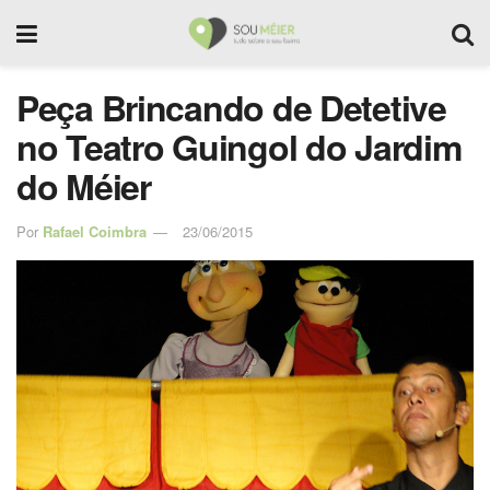
Peça Brincando de Detetive
no Teatro Guingol do Jardim
do Méier
Por
Rafael Coimbra
23/06/2015