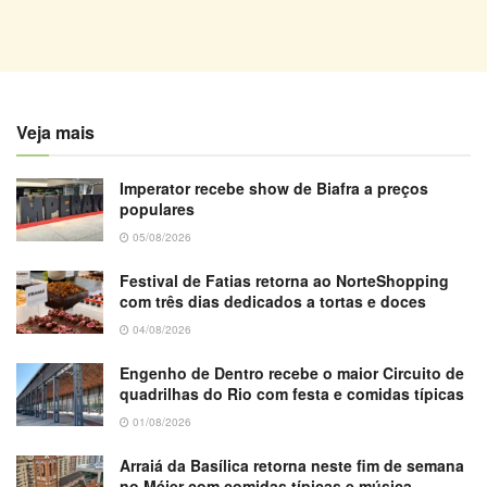
Veja mais
Imperator recebe show de Biafra a preços
populares
05/08/2026
Festival de Fatias retorna ao NorteShopping
com três dias dedicados a tortas e doces
04/08/2026
Engenho de Dentro recebe o maior Circuito de
quadrilhas do Rio com festa e comidas típicas
01/08/2026
Arraiá da Basílica retorna neste fim de semana
no Méier com comidas típicas e música