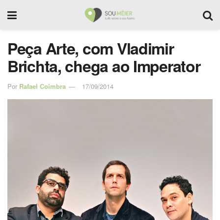
Peça Arte, com Vladimir
Brichta, chega ao Imperator
Por
Rafael Coimbra
17/09/2014