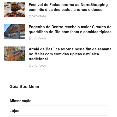
Festival de Fatias retorna ao NorteShopping
com três dias dedicados a tortas e doces
04/08/2026
Engenho de Dentro recebe o maior Circuito de
quadrilhas do Rio com festa e comidas típicas
01/08/2026
Arraiá da Basílica retorna neste fim de semana
no Méier com comidas típicas e música
tradicional
27/07/2026
Guia Sou Méier
Alimentação
Lojas