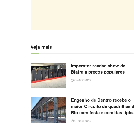
Veja mais
Imperator recebe show de
Biafra a preços populares
05/08/2026
Engenho de Dentro recebe o
maior Circuito de quadrilhas 
Rio com festa e comidas típic
01/08/2026