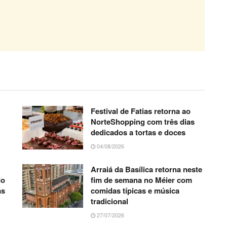
Festival de Fatias retorna ao
NorteShopping com três dias
dedicados a tortas e doces
04/08/2026
Arraiá da Basílica retorna neste
do
fim de semana no Méier com
as
comidas típicas e música
tradicional
27/07/2026