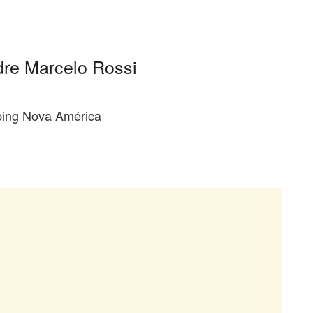
re Marcelo Rossi
pping Nova América