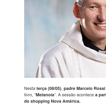
Nesta
,
terça (08/05)
padre Marcelo Rossi
livro, “
“. A sessão acontece
Metanoia
a par
do shopping Nova América.