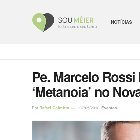
NOTÍCIAS
Pe. Marcelo Rossi 
‘Metanoia’ no Nov
Por
Rafael Coimbra
07/05/2018
Eventos