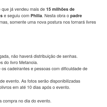
ie que já vendeu mais de
15 milhões de
e seguiu com
. Nesta obra o
ós
Philia
padre
mas, somente uma nova postura nos tornará livres
ada, não haverá distribuição de senhas.
 do livro Metanoia.
 os cadeirantes e pessoas com dificuldade de
de evento. As fotos serão disponibilizadas
olivros em até 10 dias após o evento.
ra compra no dia do evento.