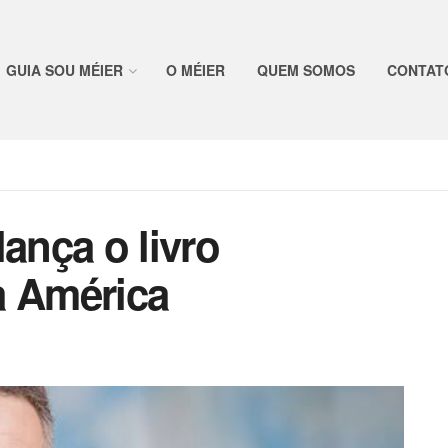
GUIA SOU MÉIER
O MÉIER
QUEM SOMOS
CONTAT
lança o livro
a América