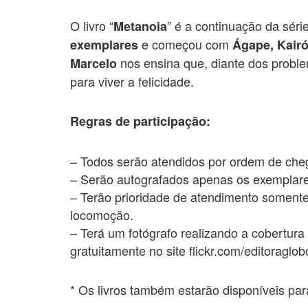
O livro “
” é a continuação da sér
Metanoia
e começou com
exemplares
Ágape, Kair
nos ensina que, diante dos proble
Marcelo
para viver a felicidade.
Regras de participação:
– Todos serão atendidos por ordem de cheg
– Serão autografados apenas os exemplares
– Terão prioridade de atendimento somente
locomoção.
– Terá um fotógrafo realizando a cobertura 
gratuitamente no site flickr.com/
editoraglob
* Os livros também estarão disponíveis pa