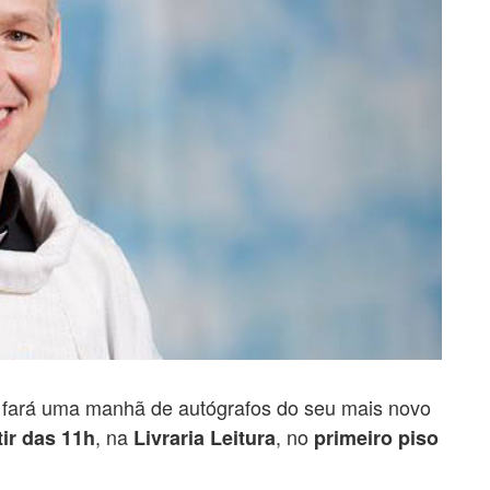
fará uma manhã de autógrafos do seu mais novo
, na
, no
tir das 11h
Livraria Leitura
primeiro piso