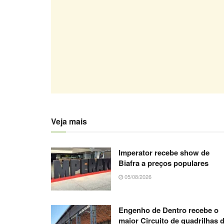
Veja mais
Imperator recebe show de
Biafra a preços populares
05/08/2026
Engenho de Dentro recebe o
maior Circuito de quadrilhas 