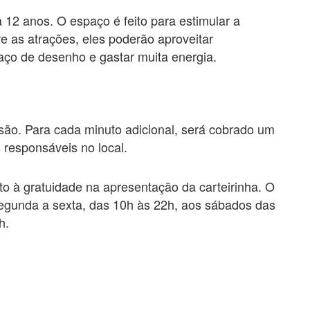
a 12 anos. O espaço é feito para estimular a
re as atrações, eles poderão aproveitar
aço de desenho e gastar muita energia.
rsão. Para cada minuto adicional, será cobrado um
 responsáveis no local.
to à gratuidade na apresentação da carteirinha. O
segunda a sexta, das 10h às 22h, aos sábados das
h.