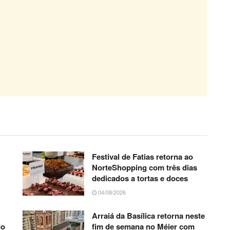
Festival de Fatias retorna ao
NorteShopping com três dias
dedicados a tortas e doces
04/08/2026
Arraiá da Basílica retorna neste
do
fim de semana no Méier com