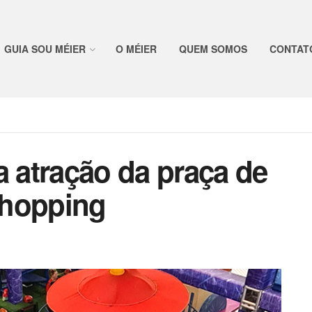
GUIA SOU MÉIER
O MÉIER
QUEM SOMOS
CONTAT
a atração da praça de
Shopping