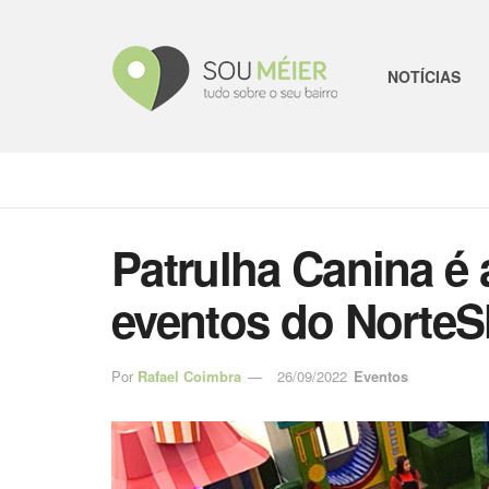
NOTÍCIAS
Patrulha Canina é 
eventos do Norte
Por
Rafael Coimbra
26/09/2022
Eventos