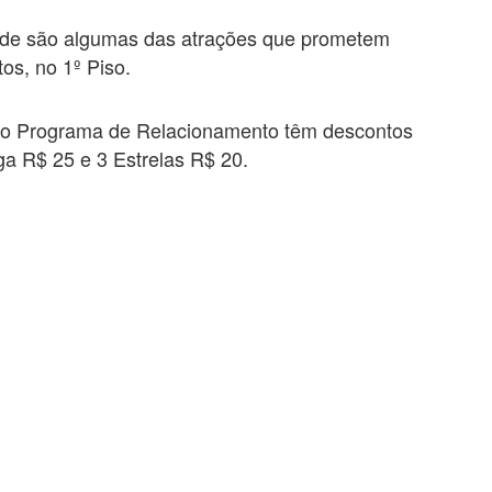
idade são algumas das atrações que prometem
os, no 1º Piso.
 do Programa de Relacionamento têm descontos
aga R$ 25 e 3 Estrelas R$ 20.