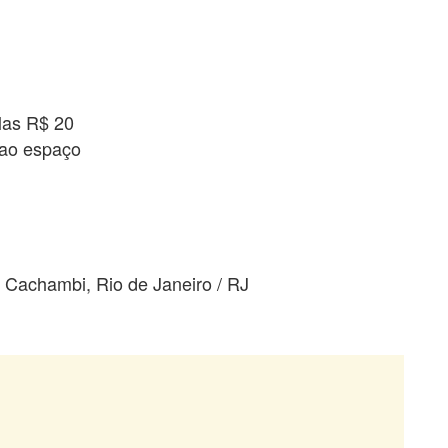
elas R$ 20
 ao espaço
Cachambi, Rio de Janeiro / RJ