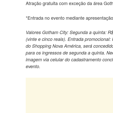
Atração gratuita com exceção da área Got
*Entrada no evento mediante apresentaçã
Valores Gotham City: Segunda a quinta: R$
(vinte e cinco reais). Entrada promocional:
do Shopping Nova América, será concedido 
para os ingressos de segunda a quinta. Ne
imagem via celular do cadastramento conclu
evento.