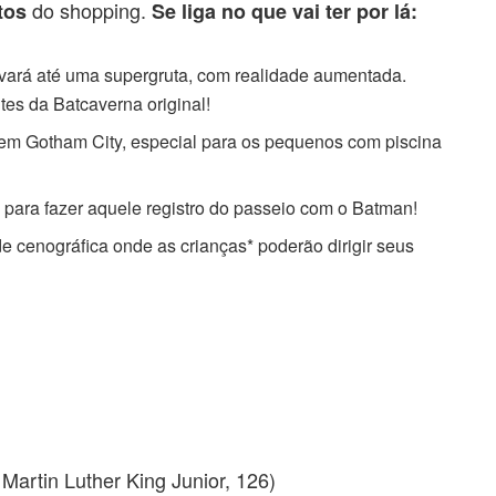
do shopping.
tos
Se liga no que vai ter por lá:
vará até uma supergruta, com realidade aumentada.
es da Batcaverna original!
m Gotham City, especial para os pequenos com piscina
ara fazer aquele registro do passeio com o Batman!
cenográfica onde as crianças* poderão dirigir seus
artin Luther King Junior, 126)