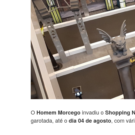
O
invadiu o
Homem Morcego
Shopping 
garotada, até o
, com vár
dia 04 de agosto