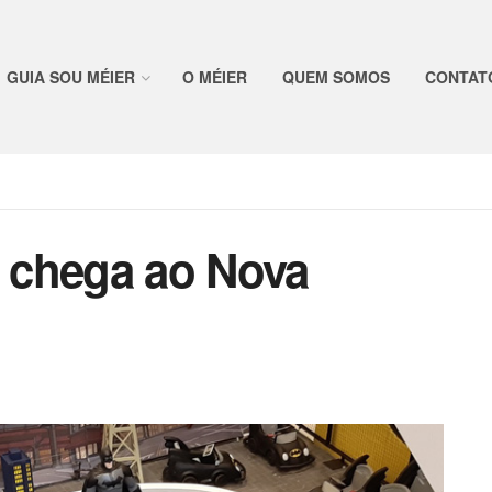
GUIA SOU MÉIER
O MÉIER
QUEM SOMOS
CONTAT
 chega ao Nova