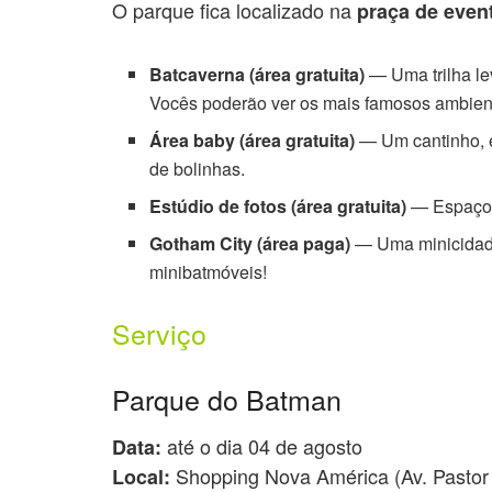
O parque fica localizado na
praça de even
Batcaverna (área gratuita)
— Uma trilha le
Vocês poderão ver os mais famosos ambient
Área baby (área gratuita)
— Um cantinho, e
de bolinhas.
Estúdio de fotos (área gratuita)
— Espaço p
Gotham City (área paga)
— Uma minicidade 
minibatmóveis!
Serviço
Parque do Batman
até o dia 04 de agosto
Data:
Shopping Nova América (Av. Pastor M
Local: