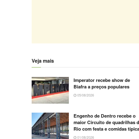
Veja mais
Imperator recebe show de
Biafra a preços populares
05/08/2026
Engenho de Dentro recebe o
maior Circuito de quadrilhas 
Rio com festa e comidas típic
01/08/2026