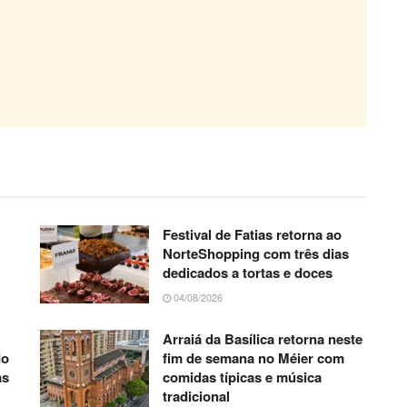
Festival de Fatias retorna ao
NorteShopping com três dias
dedicados a tortas e doces
04/08/2026
Arraiá da Basílica retorna neste
do
fim de semana no Méier com
as
comidas típicas e música
tradicional