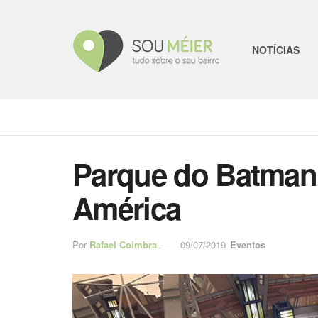
NOTÍCIAS
Parque do Batman
América
Por
Rafael Coimbra
09/07/2019
Eventos