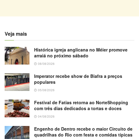
Veja mais
Histórica igreja anglicana no Méier promove
arraiá no próximo sábado
08/08/2026
Imperator recebe show de Biafra a preços
populares
05/08/2026
Festival de Fatias retorna ao NorteShopping
com três dias dedicados a tortas e doces
04/08/2026
Engenho de Dentro recebe o maior Circuito de
quadrilhas do Rio com festa e comidas típicas