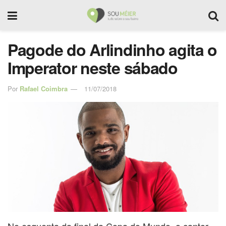
Pagode do Arlindinho agita o
Imperator neste sábado
Por
Rafael Coimbra
11/07/2018
No esquenta da final da Copa do Mundo
o cantor,