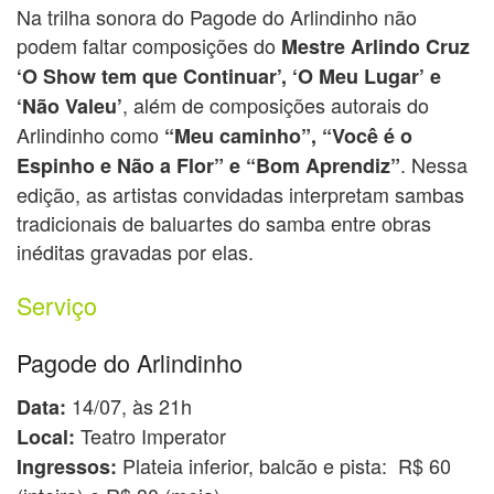
Na trilha sonora do Pagode do Arlindinho não
podem faltar composições do
Mestre Arlindo Cruz
‘O Show tem que Continuar’, ‘O Meu Lugar’ e
, além de composições autorais do
‘Não Valeu’
Arlindinho como
“Meu caminho”, “Você é o
. Nessa
Espinho e Não a Flor” e “Bom Aprendiz”
edição, as artistas convidadas interpretam sambas
tradicionais de baluartes do samba entre obras
inéditas gravadas por elas.
Serviço
Pagode do Arlindinho
14/07, às 21h
Data:
Teatro Imperator
Local:
Plateia inferior, balcão e pista: R$ 60
Ingressos: