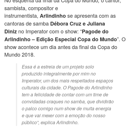
,
sambista, compositor e
instrumentista,
se apresenta com as
Arlindinho
cantoras de samba
Débora Cruz e
Juliana
no Imperator com o show: “
Diniz
Pagode do
”. O
Arlindinho – Edição Especial Copa do Mundo
show acontece um dia antes da final da Copa do
Mundo 2018.
Essa é a estreia de um projeto solo
produzido integralmente por mim no
Imperator, um dos mais respeitados espaços
culturais da cidade. O Pagode do Arlindinho
tem a felicidade de contar com um time de
convidadas craques no samba, que dividirão
o palco comigo num show de muita energia
e que vai mexer com a emoção do nosso
público”, explica Arlindinho.