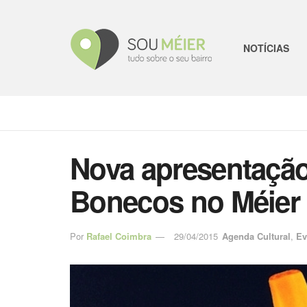
NOTÍCIAS
Nova apresentação
Bonecos no Méier
Por
Rafael Coimbra
29/04/2015
Agenda Cultural
,
Ev