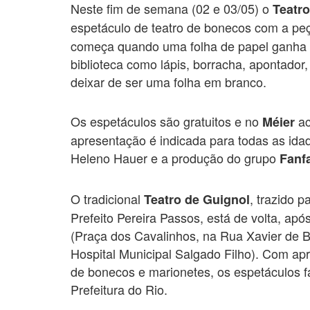
Neste fim de semana (02 e 03/05) o
Teatro
espetáculo de teatro de bonecos com a p
começa quando uma folha de papel ganha v
biblioteca como lápis, borracha, apontador, 
deixar de ser uma folha em branco.
Os espetáculos são gratuitos e no
ac
Méier
apresentação é indicada para todas as ida
Heleno Hauer e a produção do grupo
Fanf
O tradicional
, trazido p
Teatro de Guignol
Prefeito Pereira Passos, está de volta, apó
(Praça dos Cavalinhos, na Rua Xavier de Br
Hospital Municipal Salgado Filho). Com a
de bonecos e marionetes, os espetáculos f
Prefeitura do Rio.