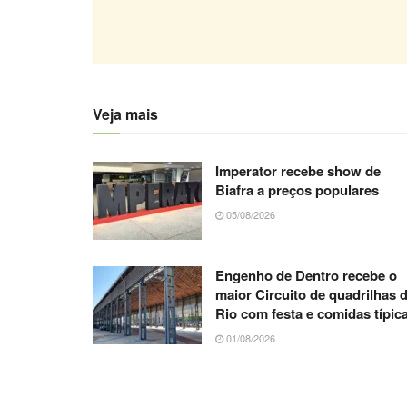
Veja mais
Imperator recebe show de
Biafra a preços populares
05/08/2026
Engenho de Dentro recebe o
maior Circuito de quadrilhas 
Rio com festa e comidas típic
01/08/2026