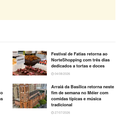
Festival de Fatias retorna ao
NorteShopping com três dias
dedicados a tortas e doces
04/08/2026
Arraiá da Basílica retorna neste
do
fim de semana no Méier com
as
comidas típicas e música
tradicional
27/07/2026