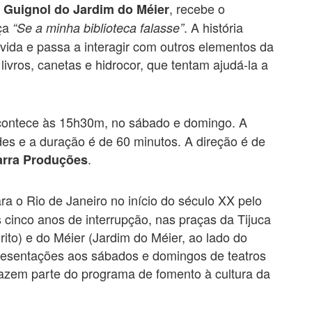
, recebe o
 Guignol do Jardim do Méier
eça
. A história
“Se a minha biblioteca falasse”
ida e passa a interagir com outros elementos da
livros, canetas e hidrocor, que tentam ajudá-la a
ontece às 15h30m, no sábado e domingo. A
des e a duração é de 60 minutos. A direção é de
.
arra Produções
ara o Rio de Janeiro no início do século XX pelo
s cinco anos de interrupção, nas praças da Tijuca
ito) e do Méier (Jardim do Méier, ao lado do
presentações aos sábados e domingos de teatros
azem parte do programa de fomento à cultura da