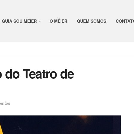
GUIA SOU MÉIER
O MÉIER
QUEM SOMOS
CONTAT
 do Teatro de
entos