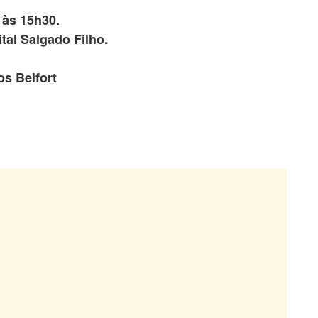
 às 15h30.
tal Salgado Filho.
os Belfort