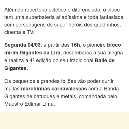
Além do repertório eclético e diferenciado, o bloco
tem uma superbateria afiadíssima e toda fantasiada
com personagens de super-heróis dos quadrinhos,
cinema e TV.
, a partir das
, o pioneiro
Segunda 04/03
16h
bloco
, desembarca a sua alegria
mirim Gigantes da Lira
e realiza a 4ª edição do seu tradicional
Baile de
Gigantes.
Os pequenos e grandes foliões vão poder curtir
muitas
com a Banda
marchinhas carnavalescas
Gigantes de batuques e metais, comandada pelo
Maestro Edimar Lima.