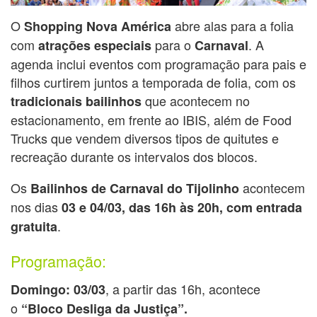
O
abre alas para a folia
Shopping Nova América
com
para o
. A
atrações especiais
Carnaval
agenda inclui eventos com programação para pais e
filhos curtirem juntos a temporada de folia, com os
que acontecem no
tradicionais bailinhos
estacionamento, em frente ao IBIS, além de Food
Trucks que vendem diversos tipos de quitutes e
recreação durante os intervalos dos blocos.
Os
acontecem
Bailinhos de Carnaval do Tijolinho
nos dias
03 e 04/03, das 16h às 20h, com entrada
.
gratuita
Programação:
, a partir das 16h, acontece
Domingo: 03/03
o
“Bloco Desliga da Justiça”.