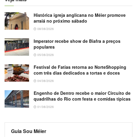
Histórica igreja anglicana no Méier promove
arraiá no próximo sábado
08/08/2026
Imperator recebe show de Biafra a preços
populares
05/08/2026
Festival de Fatias retorna ao NorteShopping
com três dias dedicados a tortas e doces
04/08/2026
Engenho de Dentro recebe o maior Circuito de
quadrilhas do Rio com festa e comidas típicas
01/08/2026
Guia Sou Méier