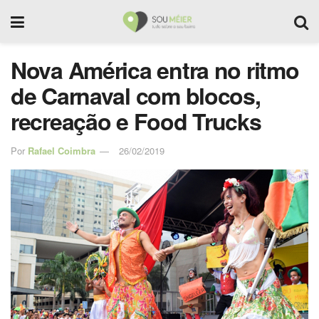
Nova América entra no ritmo
de Carnaval com blocos,
recreação e Food Trucks
Por
Rafael Coimbra
26/02/2019