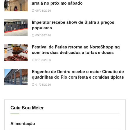
arraiá no próximo sábado
08/08/2026
Imperator recebe show de Biafra a preços
populares
05/08/2026
Festival de Fatias retorna ao NorteShopping
com três dias dedicados a tortas e doces
04/08/2026
Engenho de Dentro recebe o maior Circuito de
quadrilhas do Rio com festa e comidas típicas
01/08/2026
Guia Sou Méier
Alimentação