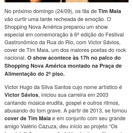
No próximo domingo (24/09), os fãs de
Tim Maia
vão curtir uma tarde recheada de emoção. O
Shopping Nova América preparou um show
especial em comemoração à 6ª edição do Festival
Gastronômico da Rua do Rio, com Victor Sávios,
cover de Tim Maia, um dos maiores poetas do rock
nacional.
O show acontece às 17h no palco do
Shopping Nova América montado na Praça de
Alimentação do 2º piso.
Victor Hugo da Silva Santos cujo nome artístico é
, iniciou sua carreira em 2003
Victor Sávios
cantando música erudita, gospel e outros ritmos,
abusando do tom grave. A partir de 2013, se tornou
e em conjunto com seu grande
cover de Tim Maia
amigo Valério Cazuza, deu início ao projeto “Os