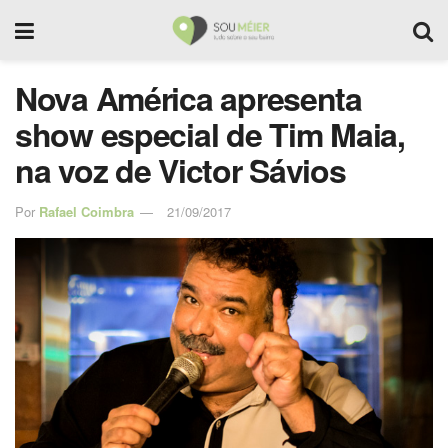
Nova América apresenta
show especial de Tim Maia,
na voz de Victor Sávios
Por
Rafael Coimbra
21/09/2017