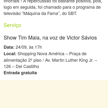
Imortais”! A repercussão foi bastante positiva, pois,
logo em seguida, foi chamado para o programa de
televisão ”Máquina da Fama”, do SBT.
Serviço
Show Tim Maia, na voz de Victor Sávios
24/09, às 17h
Data:
Shopping Nova América – Praça de
Local:
alimentação 2º piso / Av. Martin Luther King Jr. –
126 – Del Castilho
Entrada gratuita