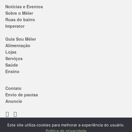
Notícias e Eventos
Sobre o Méier
Ruas do bairro
Imperator
Guia Sou Méier
Alimentação
Lojas
Serviços
Saúde
Ensino
Contato
Envio de pautas
Anuncie
Este site utiliza cookies para melhorar a experiência do usuário.
Termos de Uso
|
Política de privacidade
Política de privacidade