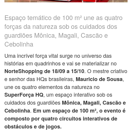
Espaço temático de 100 m² une as quatro
forças da natureza sob os cuidados dos
guardiões Mônica, Magali, Cascão e
Cebolinha
Uma incrível força vital surge no universo das
histórias em quadrinhos e vai se materializar no
. O mestre criativo
NorteShopping de 18/09 a 15/10
e senhor das HQs brasileiras,
,
Mauricio de Sousa
une os quatro elementos da natureza no
, um espaço interativo sob os
SuperForça HQ
cuidados dos guardiões
Mônica, Magali, Cascão e
.
Cebolinha
Em um espaço de 100 m², o evento é
composto por quatro circuitos interativos de
obstáculos e de jogos.