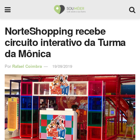
NorteShopping recebe
circuito interativo da Turma
da Mônica
Por
Rafael Coimbra
19/09/2019