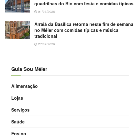
quadrilhas do Rio com festa e comidas típicas
01/08/2026
Arraiá da Basílica retorna neste fim de semana
no Méier com comidas típicas e música
tradicional
27/07/2026
Guia Sou Méier
Alimentação
Lojas
Serviços
Saúde
Ensino