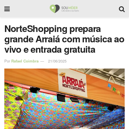
NorteShopping prepara
grande Arraiá com música ao
vivo e entrada gratuita
Por
Rafael Coimbra
21/06/2025