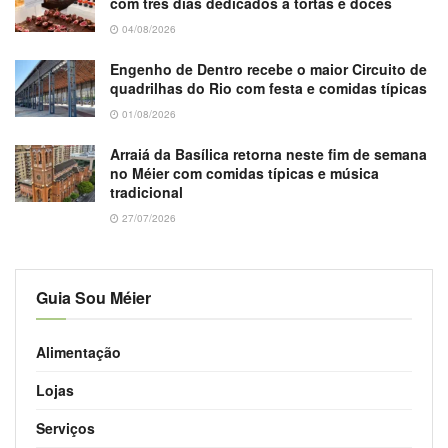
com três dias dedicados a tortas e doces
04/08/2026
Engenho de Dentro recebe o maior Circuito de
quadrilhas do Rio com festa e comidas típicas
01/08/2026
Arraiá da Basílica retorna neste fim de semana
no Méier com comidas típicas e música
tradicional
27/07/2026
Guia Sou Méier
Alimentação
Lojas
Serviços