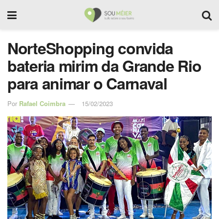
NorteShopping convida
bateria mirim da Grande Rio
para animar o Carnaval
Por
Rafael Coimbra
15/02/2023