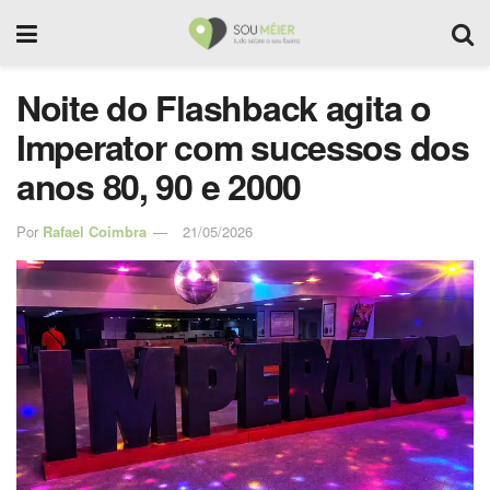
Noite do Flashback agita o
Imperator com sucessos dos
anos 80, 90 e 2000
Por
Rafael Coimbra
21/05/2026