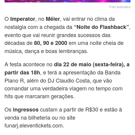
Foto ilustrativa
O
, no
, vai entrar no clima da
Imperator
Méier
nostalgia com a chegada da
,
“Noite do Flashback”
evento que vai reunir grandes sucessos das
décadas de
em uma noite cheia de
80, 90 e 2000
música, dança e boas lembranças.
A festa acontece no
dia 22 de maio (sexta-feira), a
, e terá a apresentação da Banda
partir das 18h
Plano R, além do DJ Claudio Costa, que vão
comandar uma verdadeira viagem no tempo com
hits que marcaram gerações.
Os
custam a partir de R$30 e estão à
ingressos
venda na bilheteria ou no site
funarj.eleventickets.com.