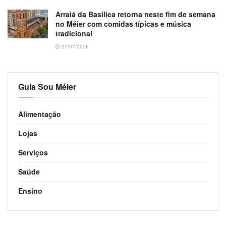
Arraiá da Basílica retorna neste fim de semana
no Méier com comidas típicas e música
tradicional
27/07/2026
Guia Sou Méier
Alimentação
Lojas
Serviços
Saúde
Ensino