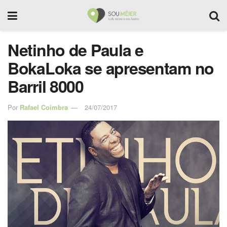
Netinho de Paula e
BokaLoka se apresentam no
Barril 8000
Por
Rafael Coimbra
24/07/2017