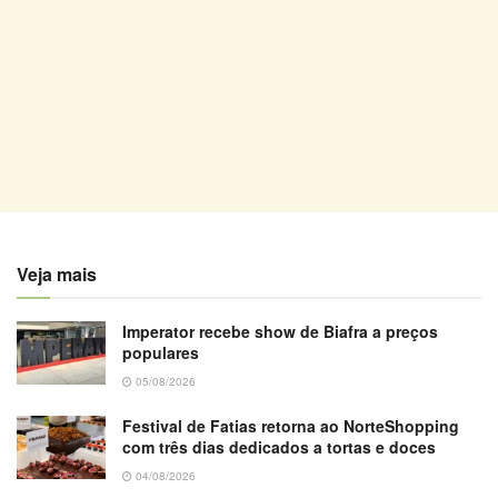
Veja mais
Imperator recebe show de Biafra a preços
populares
05/08/2026
Festival de Fatias retorna ao NorteShopping
com três dias dedicados a tortas e doces
04/08/2026