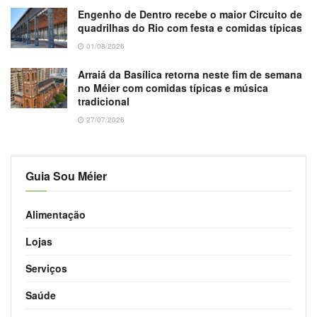
Engenho de Dentro recebe o maior Circuito de
quadrilhas do Rio com festa e comidas típicas
01/08/2026
Arraiá da Basílica retorna neste fim de semana
no Méier com comidas típicas e música
tradicional
27/07/2026
Guia Sou Méier
Alimentação
Lojas
Serviços
Saúde