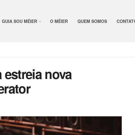
GUIA SOU MÉIER
O MÉIER
QUEM SOMOS
CONTAT
 estreia nova
rator