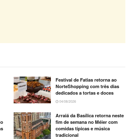
Festival de Fatias retorna ao
NorteShopping com três dias
dedicados a tortas e doces
04/08/2026
Arraiá da Basílica retorna neste
do
fim de semana no Méier com
as
comidas típicas e música
tradicional