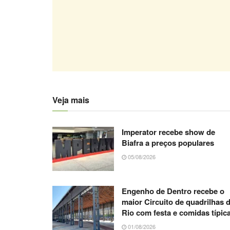
Veja mais
Imperator recebe show de
Biafra a preços populares
05/08/2026
Engenho de Dentro recebe o
maior Circuito de quadrilhas 
Rio com festa e comidas típic
01/08/2026