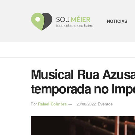
NOTÍCIAS
Musical Rua Azusa
temporada no Impe
Por
Rafael Coimbra
23/08/2022
Eventos