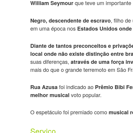
que teve um importante
William Seymour
, filho d
Negro, descendente de escravo
em uma época nos
Estados Unidos onde 
Diante de tantos preconceitos e privaçõ
local onde não existe distinção entre b
suas diferenças,
através de uma força inv
mais do que o grande terremoto em São Fr
foi indicado ao
Rua Azusa
Prêmio Bibi Fe
voto popular.
melhor musical
O espetáculo foi premiado como
musical 
Serviço