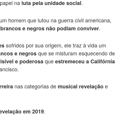
 papel na
.
luta pela unidade social
e um homem que lutou na guerra civil americana,
.
brancos e negros não podiam conviver
sofridos por sua origem, ele traz à vida um
es
que se misturam esquecendo de
rancos e negros
que
isível
e poderosa
estremeceu a Califórnia
ancisco.
nas categorias de
e
rreira
musical revelação
.
revelação em 2019