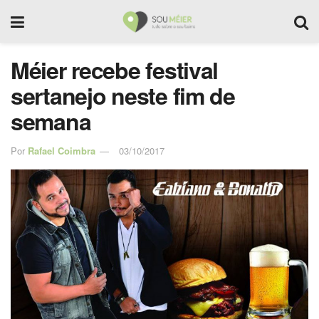
Méier recebe festival
sertanejo neste fim de
semana
Por
Rafael Coimbra
03/10/2017