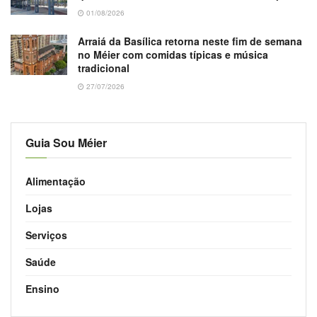
01/08/2026
Arraiá da Basílica retorna neste fim de semana
no Méier com comidas típicas e música
tradicional
27/07/2026
Guia Sou Méier
Alimentação
Lojas
Serviços
Saúde
Ensino