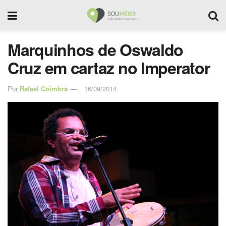
Marquinhos de Oswaldo
Cruz em cartaz no Imperator
Por
Rafael Coimbra
16/09/2014