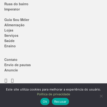
Ruas do bairro
Imperator
Guia Sou Méier
Alimentação
Lojas
Serviços
Saúde
Ensino
Contato
Envio de pautas
Anuncie
Este site utiliza cookies para melhorar a experiência do usuário.
Termos de Uso
|
Política de privacidade
Política de privacidade
® 2019. Todos os direitos reservados.
Ok
Recusar