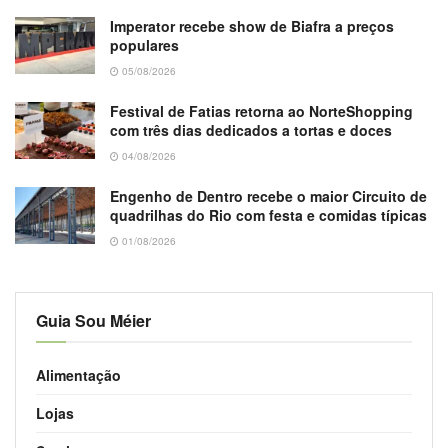
Imperator recebe show de Biafra a preços
populares
05/08/2026
Festival de Fatias retorna ao NorteShopping
com três dias dedicados a tortas e doces
04/08/2026
Engenho de Dentro recebe o maior Circuito de
quadrilhas do Rio com festa e comidas típicas
01/08/2026
Guia Sou Méier
Alimentação
Lojas