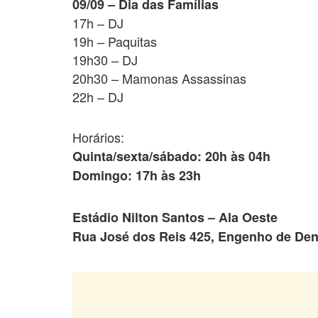
09/09 – Dia das Famílias
17h – DJ
19h – Paquitas
19h30 – DJ
20h30 – Mamonas Assassinas
22h – DJ
Horários:
Quinta/sexta/sábado: 20h às 04h
Domingo: 17h às 23h
Estádio Nilton Santos – Ala Oeste
Rua José dos Reis 425, Engenho de Den