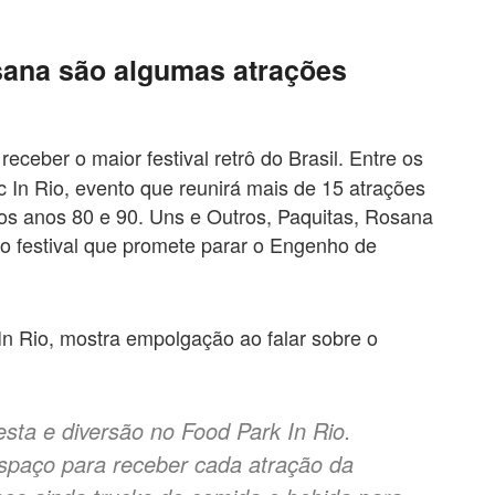
sana são algumas atrações
eceber o maior festival retrô do Brasil. Entre os
 In Rio, evento que reunirá mais de 15 atrações
s anos 80 e 90. Uns e Outros, Paquitas, Rosana
no festival que promete parar o Engenho de
In Rio, mostra empolgação ao falar sobre o
esta e diversão no Food Park In Rio.
paço para receber cada atração da