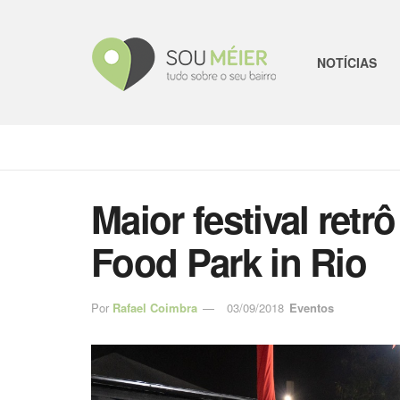
NOTÍCIAS
Maior festival retr
Food Park in Rio
Por
Rafael Coimbra
03/09/2018
Eventos