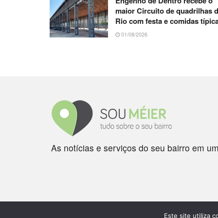
Engenho de Dentro recebe o
maior Circuito de quadrilhas 
Rio com festa e comidas típic
01/08/2026
As notícias e serviços do seu bairro em um
Este site utiliza