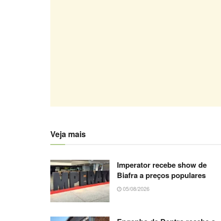
Veja mais
Imperator recebe show de
Biafra a preços populares
05/08/2026