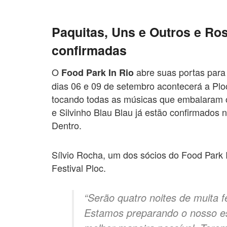
Paquitas, Uns e Outros e Ro
confirmadas
O
abre suas portas para r
Food Park In Rio
dias 06 e 09 de setembro acontecerá a Ploc
tocando todas as músicas que embalaram o
e Silvinho Blau Blau já estão confirmados 
Dentro.
Sílvio Rocha, um dos sócios do Food Park 
Festival Ploc.
“Serão quatro noites de muita f
Estamos preparando o nosso es