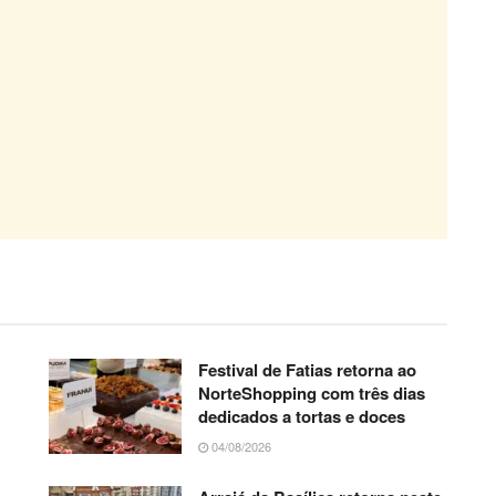
Festival de Fatias retorna ao
NorteShopping com três dias
dedicados a tortas e doces
04/08/2026