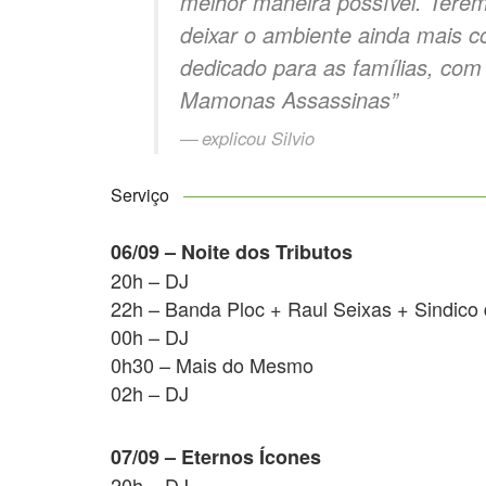
melhor maneira possível. Terem
deixar o ambiente ainda mais c
dedicado para as famílias, com
Mamonas Assassinas”
explicou Silvio
Serviço
06/09 – Noite dos Tributos
20h – DJ
22h – Banda Ploc + Raul Seixas + Sindico
00h – DJ
0h30 – Mais do Mesmo
02h – DJ
07/09 – Eternos Ícones
20h – DJ