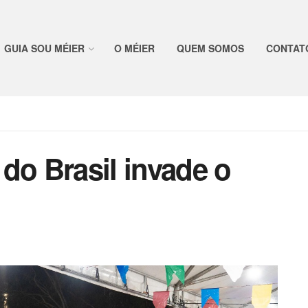
GUIA SOU MÉIER
O MÉIER
QUEM SOMOS
CONTAT
ô do Brasil invade o