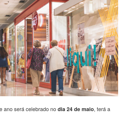
te ano será celebrado no
, terá a
dia 24 de maio