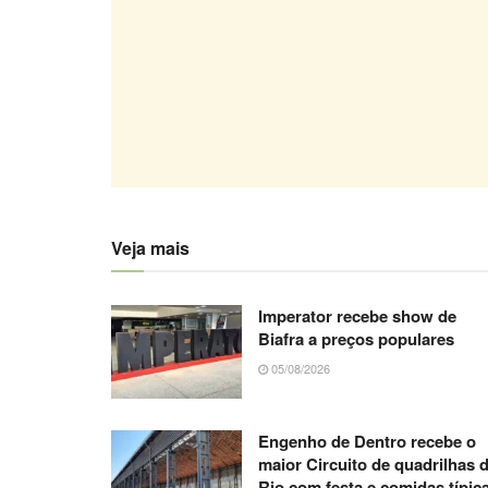
Veja mais
Imperator recebe show de
Biafra a preços populares
05/08/2026
Engenho de Dentro recebe o
maior Circuito de quadrilhas 
Rio com festa e comidas típic