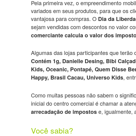
Pela primeira vez, o empreendimento mobil
variados em seus produtos, para que os cl
vantajosa para compras. O
Dia da Liberd
sejam vendidas com descontos no valor cor
comerciante calcula o valor dos impost
Algumas das lojas participantes que terão 
Contém 1g, Danielle Desing, Bibi Calçad
Kids, Oceanic, Pontapé, Quem Disse Ber
, ent
Happy, Brasil Cacau, Universo Kids
Como muitas pessoas não sabem o signifi
inicial do centro comercial é chamar a aten
e, igualmente, at
arrecadação de impostos
Você sabia?