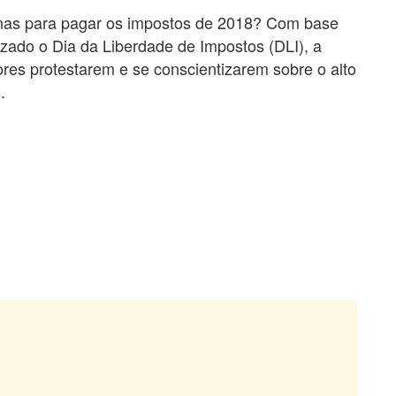
penas para pagar os impostos de 2018? Com base
izado o Dia da Liberdade de Impostos (DLI), a
es protestarem e se conscientizarem sobre o alto
.