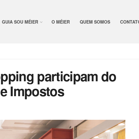
GUIA SOU MÉIER
O MÉIER
QUEM SOMOS
CONTAT
pping participam do
de Impostos