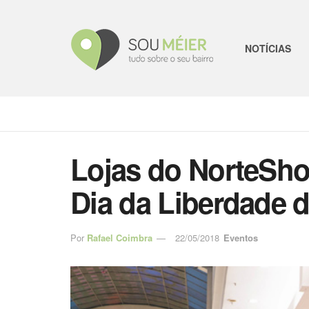
NOTÍCIAS
Lojas do NorteSho
Dia da Liberdade 
Por
Rafael Coimbra
22/05/2018
Eventos