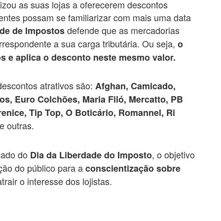
izou as suas lojas a oferecerem descontos
ientes possam se familiarizar com mais uma data
defende que as mercadorias
ade de Impostos
respondente a sua carga tributária. Ou seja,
o
os e aplica o desconto neste mesmo valor.
descontos atrativos são:
Afghan, Camicado,
os, Euro Colchões, Maria Filó, Mercatto, PB
enice, Tip Top, O Boticário, Romannel, Ri
re outras.
cado do
, o objetivo
Dia da Liberdade do Imposto
ção do público para a
conscientização sobre
rair o interesse dos lojistas.