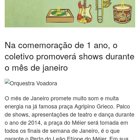
Na comemoração de 1 ano, o
coletivo promoverá shows durante
o mês de janeiro
O mês de Janeiro promete muito som e muita
energia na já famosa praça Agripino Grieco. Palco
de shows, apresentações de teatro e dança durante
o ano de 2014, a praça do Méier será tomada em
todos os finais de semana de Janeiro, é o que
garante o Perto do Leão Etíope do Méier. Em sua