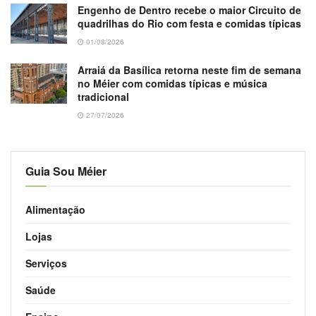
Engenho de Dentro recebe o maior Circuito de
quadrilhas do Rio com festa e comidas típicas
01/08/2026
Arraiá da Basílica retorna neste fim de semana
no Méier com comidas típicas e música
tradicional
27/07/2026
Guia Sou Méier
Alimentação
Lojas
Serviços
Saúde