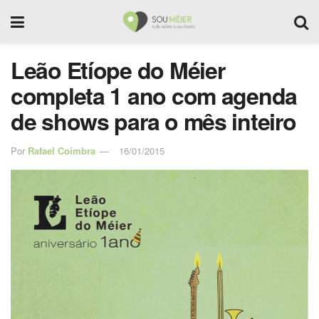
Leão Etíope do Méier
completa 1 ano com agenda
de shows para o mês inteiro
Por
Rafael Coimbra
16/01/2015