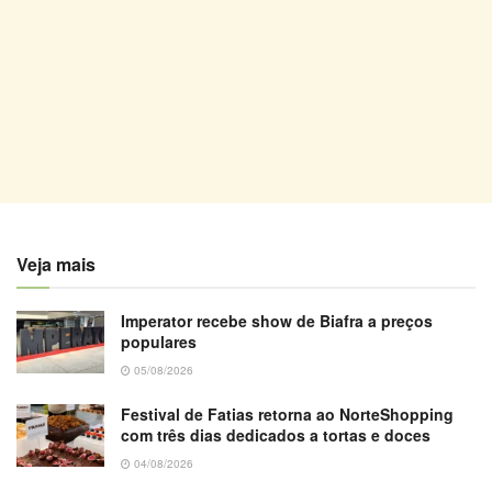
Veja mais
Imperator recebe show de Biafra a preços
populares
05/08/2026
Festival de Fatias retorna ao NorteShopping
com três dias dedicados a tortas e doces
04/08/2026