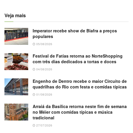
Veja mais
Imperator recebe show de Biafra a preços
populares
05/08/2026
Festival de Fatias retorna ao NorteShopping
com três dias dedicados a tortas e doces
04/08/2026
Engenho de Dentro recebe o maior Circuito de
quadrilhas do Rio com festa e comidas típicas
01/08/2026
Arraiá da Basílica retorna neste fim de semana
no Méier com comidas típicas e música
tradicional
27/07/2026