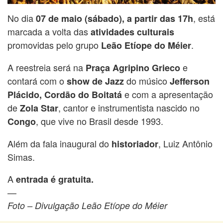
No dia
, está
07 de maio (sábado), a partir das 17h
marcada a volta das
atividades culturais
promovidas pelo grupo
.
Leão Etíope do Méier
A reestreia será na
e
Praça Agripino Grieco
contará com o
do músico
show de Jazz
Jefferson
e com a apresentação
Plácido, Cordão do Boitatá
de
, cantor e instrumentista nascido no
Zola Star
, que vive no Brasil desde 1993.
Congo
Além da fala inaugural do
, Luiz Antônio
historiador
Simas.
A
entrada é gratuita.
—
Foto – Divulgação Leão Etíope do Méier