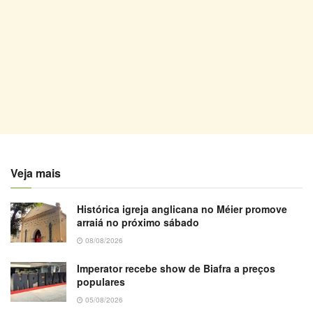
Veja mais
Histórica igreja anglicana no Méier promove
arraiá no próximo sábado
08/08/2026
Imperator recebe show de Biafra a preços
populares
05/08/2026