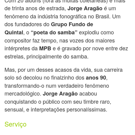
de trinta anos de estrada,
é um
Jorge Aragão
fenômeno da indústria fonográfica no Brasil. Um
dos fundadores do
Grupo Fundo de
,
o
explodiu como
Quintal
“poeta do samba”
compositor faz tempo, nas vozes dos maiores
intérpretes da
e é gravado por nove entre dez
MPB
estrelas, principalmente do samba.
Mas, por um desses acasos da vida, sua carreira
solo só decolou no finalzinho dos
,
anos 90
transformando-o num verdadeiro fenômeno
mercadológico.
acabou
Jorge Aragão
conquistando o público com seu timbre raro,
sensual, e interpretações personalíssimas.
Serviço