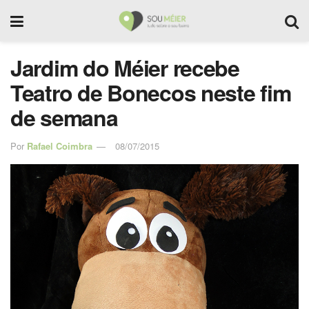
Jardim do Méier recebe
Teatro de Bonecos neste fim
de semana
Por
Rafael Coimbra
08/07/2015