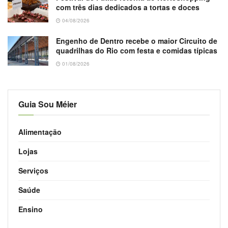
com três dias dedicados a tortas e doces
04/08/2026
Engenho de Dentro recebe o maior Circuito de
quadrilhas do Rio com festa e comidas típicas
01/08/2026
Guia Sou Méier
Alimentação
Lojas
Serviços
Saúde
Ensino