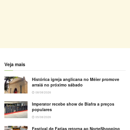
Veja mais
Histórica igreja anglicana no Méier promove
arraiá no próximo sábado
08/08/2026
Imperator recebe show de Biafra a preços
populares
05/08/2026
Festival de Fatias retorna ao NorteShopping