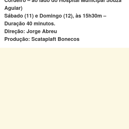
Cordeiro – ao lado do Hospital Municipal Souza
Aguiar)
Sábado (11) e Domingo (12), às 15h30m –
Duração 40 minutos.
Direção: Jorge Abreu
Produção: Scataplaft Bonecos