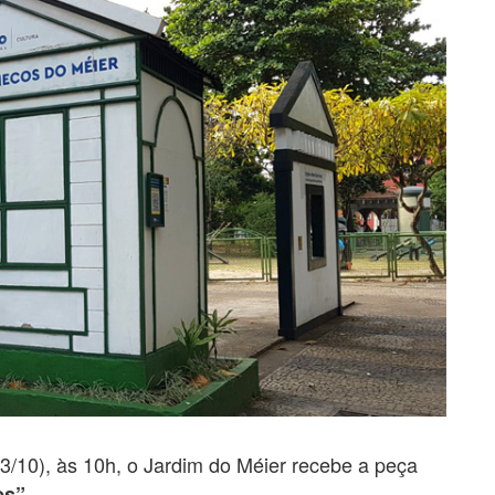
0), às 10h, o Jardim do Méier recebe a peça
es”.