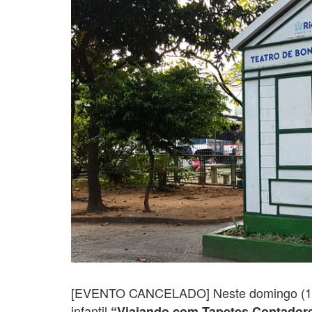
[EVENTO CANCELADO] Neste domingo (13/1
infantil
“Viajando com Tapetes Contador