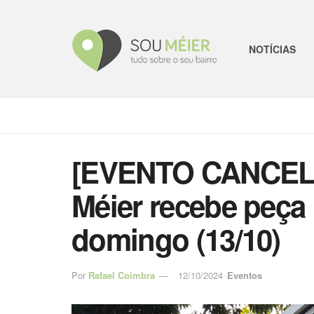
NOTÍCIAS
[EVENTO CANCELA
Méier recebe peça i
domingo (13/10)
Por
Rafael Coimbra
12/10/2024
Eventos