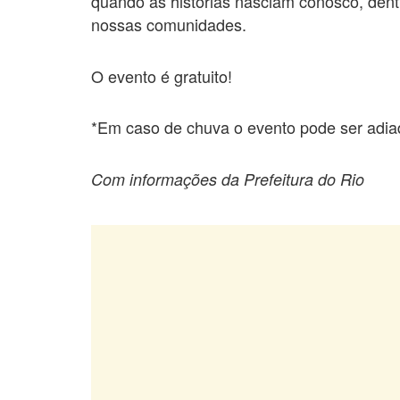
quando as histórias nasciam conosco, dent
nossas comunidades.
O evento é gratuito!
*Em caso de chuva o evento pode ser adia
Com informações da Prefeitura do Rio