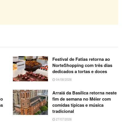
Festival de Fatias retorna ao
NorteShopping com três dias
dedicados a tortas e doces
04/08/2026
Arraiá da Basílica retorna neste
do
fim de semana no Méier com
as
comidas típicas e música
tradicional
27/07/2026