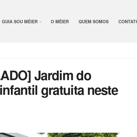
GUIA SOU MÉIER
O MÉIER
QUEM SOMOS
CONTAT
DO] Jardim do
nfantil gratuita neste