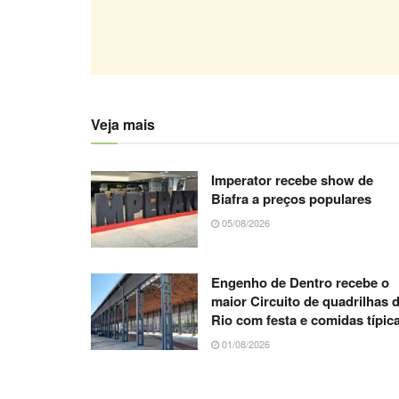
Veja mais
Imperator recebe show de
Biafra a preços populares
05/08/2026
Engenho de Dentro recebe o
maior Circuito de quadrilhas 
Rio com festa e comidas típic
01/08/2026