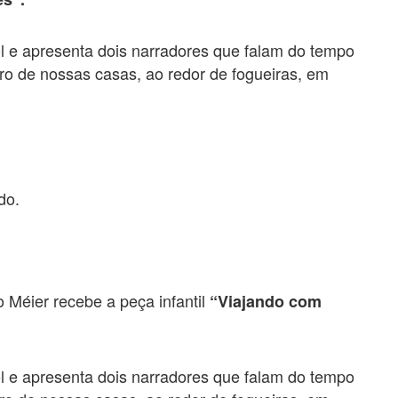
l e apresenta dois narradores que falam do tempo
ro de nossas casas, ao redor de fogueiras, em
do.
 Méier recebe a peça infantil
“Viajando com
l e apresenta dois narradores que falam do tempo