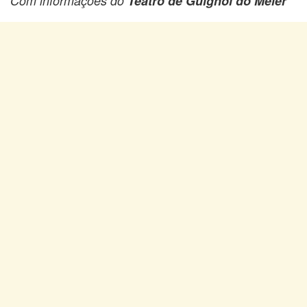
Com informações do
Teatro de Guignol do Méier