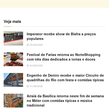
Veja mais
Imperator recebe show de Biafra a preços
populares
05/08/2026
Festival de Fatias retorna ao NorteShopping
com três dias dedicados a tortas e doces
04/08/2026
Engenho de Dentro recebe o maior Circuito de
quadrilhas do Rio com festa e comidas típicas
01/08/2026
Arraiá da Basílica retorna neste fim de semana
no Méier com comidas típicas e música
tradicional