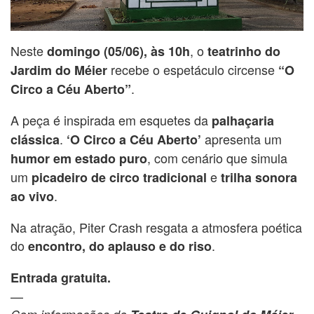
Neste
, o
domingo (05/06), às 10h
teatrinho do
recebe o espetáculo circense
Jardim do Méier
“O
.
Circo a Céu Aberto”
A peça é inspirada em esquetes da
palhaçaria
.
apresenta um
clássica
‘O Circo a Céu Aberto’
, com cenário que simula
humor em estado puro
um
e
picadeiro de circo tradicional
trilha sonora
.
ao vivo
Na atração, Piter Crash resgata a atmosfera poética
do
.
encontro, do aplauso e do riso
Entrada gratuita.
—