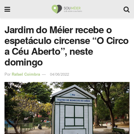
Jardim do Méier recebe o
espetáculo circense “O Circo
a Céu Aberto”, neste
domingo
Por
Rafael Coimbra
04/06/2022