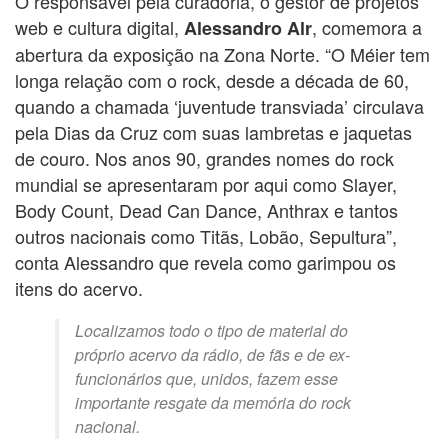
O responsável pela curadoria, o gestor de projetos
web e cultura digital,
, comemora a
Alessandro Alr
abertura da exposição na Zona Norte. “O Méier tem
longa relação com o rock, desde a década de 60,
quando a chamada ‘juventude transviada’ circulava
pela Dias da Cruz com suas lambretas e jaquetas
de couro. Nos anos 90, grandes nomes do rock
mundial se apresentaram por aqui como Slayer,
Body Count, Dead Can Dance, Anthrax e tantos
outros nacionais como Titãs, Lobão, Sepultura”,
conta Alessandro que revela como garimpou os
itens do acervo.
Localizamos todo o tipo de material do
próprio acervo da rádio, de fãs e de ex-
funcionários que, unidos, fazem esse
importante resgate da memória do rock
nacional.