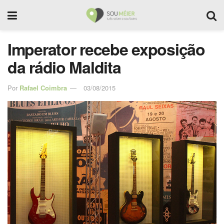
Imperator recebe exposição
da rádio Maldita
Por
Rafael Coimbra
03/08/2015