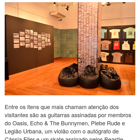
Entre os itens que mais chamam atenção dos
visitantes são as guitarras assinadas por membros
do Oasis, Echo & The Bunnymen, Plebe Rude e
Legião Urbana, um violão com o autógrafo de
Cássia Eller e um skate assinado pelos Beastie