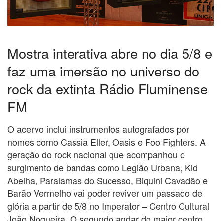
Mostra interativa abre no dia 5/8 e
faz uma imersão no universo do
rock da extinta Rádio Fluminense
FM
O acervo inclui instrumentos autografados por
nomes como Cassia Eller, Oasis e Foo Fighters. A
geração do rock nacional que acompanhou o
surgimento de bandas como Legião Urbana, Kid
Abelha, Paralamas do Sucesso, Biquini Cavadão e
Barão Vermelho vai poder reviver um passado de
glória a partir de 5/8 no Imperator – Centro Cultural
João Nogueira. O segundo andar do maior centro