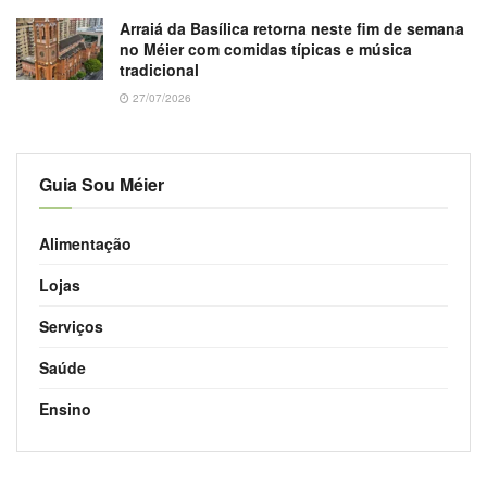
Arraiá da Basílica retorna neste fim de semana
no Méier com comidas típicas e música
tradicional
27/07/2026
Guia Sou Méier
Alimentação
Lojas
Serviços
Saúde
Ensino