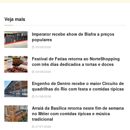
Veja mais
Imperator recebe show de Biafra a preços
populares
05/08/2026
Festival de Fatias retorna ao NorteShopping
com três dias dedicados a tortas e doces
04/08/2026
Engenho de Dentro recebe o maior Circuito de
quadrilhas do Rio com festa e comidas típicas
01/08/2026
Arraiá da Basílica retorna neste fim de semana
no Méier com comidas típicas e música
tradicional
27/07/2026