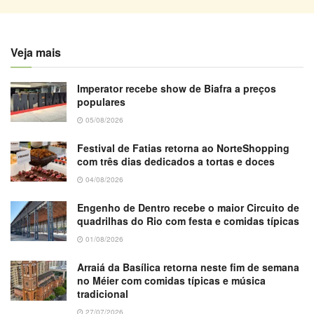
Veja mais
Imperator recebe show de Biafra a preços
populares
05/08/2026
Festival de Fatias retorna ao NorteShopping
com três dias dedicados a tortas e doces
04/08/2026
Engenho de Dentro recebe o maior Circuito de
quadrilhas do Rio com festa e comidas típicas
01/08/2026
Arraiá da Basílica retorna neste fim de semana
no Méier com comidas típicas e música
tradicional
27/07/2026