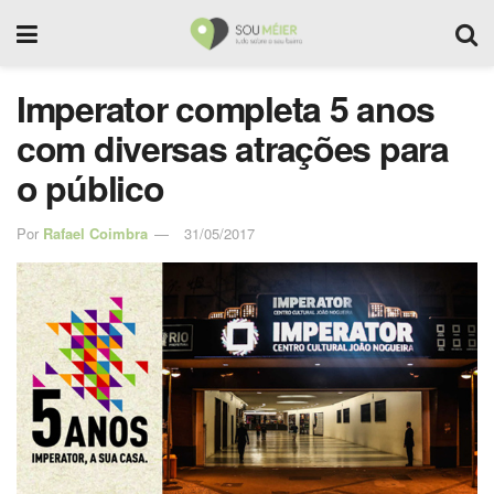
Imperator completa 5 anos
com diversas atrações para
o público
Por
Rafael Coimbra
31/05/2017