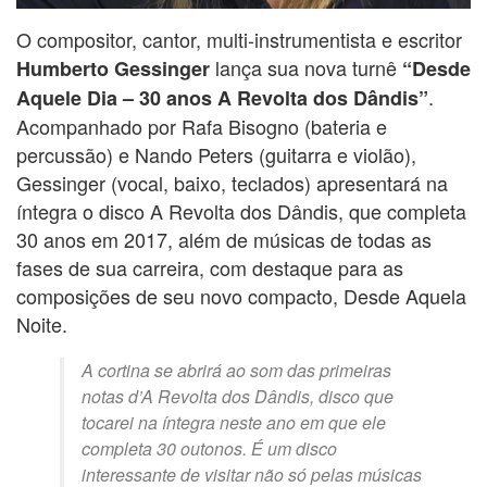
O compositor, cantor, multi-instrumentista e escritor
lança sua nova turnê
Humberto Gessinger
“Desde
.
Aquele Dia – 30 anos A Revolta dos Dândis”
Acompanhado por Rafa Bisogno (bateria e
percussão) e Nando Peters (guitarra e violão),
Gessinger (vocal, baixo, teclados) apresentará na
íntegra o disco A Revolta dos Dândis, que completa
30 anos em 2017, além de músicas de todas as
fases de sua carreira, com destaque para as
composições de seu novo compacto, Desde Aquela
Noite.
A cortina se abrirá ao som das primeiras
notas d’A Revolta dos Dândis, disco que
tocarei na íntegra neste ano em que ele
completa 30 outonos. É um disco
interessante de visitar não só pelas músicas