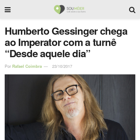
Humberto Gessinger chega
ao Imperator com a turnê
“Desde aquele dia”
Por
Rafael Coimbra
23/10/2017