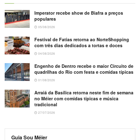
Imperator recebe show de Biafra a preços
populares
05/08/2026
Festival de Fatias retorna ao NorteShopping
com três dias dedicados a tortas e doces
04/08/2026
Engenho de Dentro recebe o maior Circuito de
quadrilhas do Rio com festa e comidas típicas
01/08/2026
Arraiá da Basílica retorna neste fim de semana
no Méier com comidas típicas e música
tradicional
27/07/2026
Guia Sou Méier