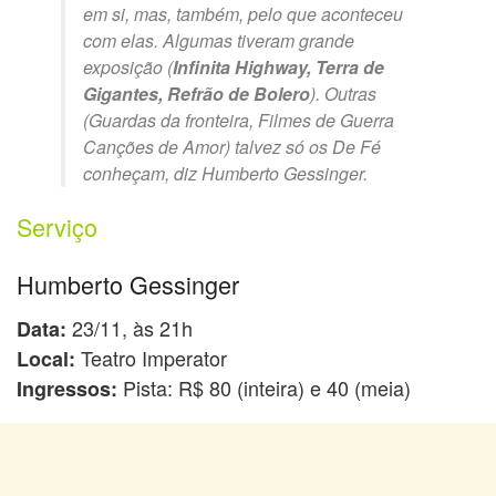
em si, mas, também, pelo que aconteceu
com elas. Algumas tiveram grande
exposição (
Infinita Highway, Terra de
Gigantes, Refrão de Bolero
). Outras
(Guardas da fronteira, Filmes de Guerra
Canções de Amor) talvez só os De Fé
conheçam, diz Humberto Gessinger.
Serviço
Humberto Gessinger
23/11, às 21h
Data:
Teatro Imperator
Local:
Pista: R$ 80 (inteira) e 40 (meia)
Ingressos: