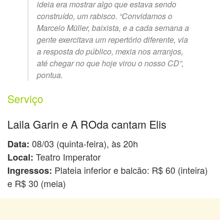
ideia era mostrar algo que estava sendo
construído, um rabisco. “Convidamos o
Marcelo Müller, baixista, e a cada semana a
gente exercitava um repertório diferente, via
a resposta do público, mexia nos arranjos,
até chegar no que hoje virou o nosso CD”,
pontua.
Serviço
Laila Garin e A ROda cantam Elis
08/03 (quinta-feira), às 20h
Data:
Teatro Imperator
Local:
Plateia inferior e balcão: R$ 60 (inteira)
Ingressos:
e R$ 30 (meia)