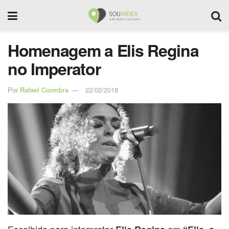
Homenagem a Elis Regina
no Imperator
Por
Rafael Coimbra
22/02/2018
Escolhida para interpretar
em