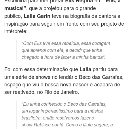
Elis Regina
“Elis, a
, que a projetou para o grande
musical”
público,
teve na biografia da cantora a
Laila Garin
inspiração para seguir em frente com seu projeto de
intérprete:
“Com Elis tive essa rebeldia, essa coragem
que aprendi com ela, e decidi que tinha
chegado a hora de fazer a minha banda”.
Foi com essa determinação que
partiu para
Laila
uma série de shows no lendário Beco das Garrafas,
espaço que viu a bossa nova nascer e acabara de
ser reativado, no Rio de Janeiro.
“Eu tinha conhecido o Beco das Garrafas,
um lugar importantíssimo para a música
brasileira, então resolvemos fazer o
show
Rabisco
por lá. Como o título sugere, a