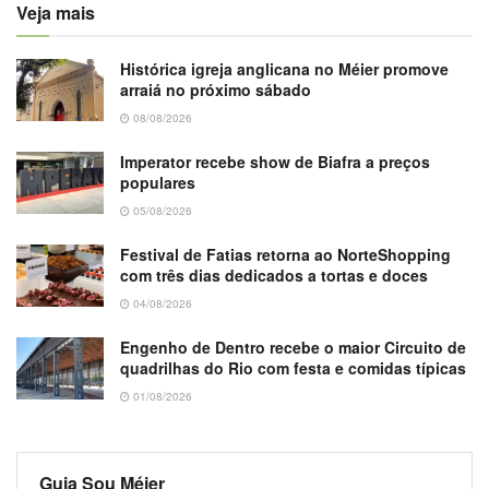
Veja mais
Histórica igreja anglicana no Méier promove
arraiá no próximo sábado
08/08/2026
Imperator recebe show de Biafra a preços
populares
05/08/2026
Festival de Fatias retorna ao NorteShopping
com três dias dedicados a tortas e doces
04/08/2026
Engenho de Dentro recebe o maior Circuito de
quadrilhas do Rio com festa e comidas típicas
01/08/2026
Guia Sou Méier