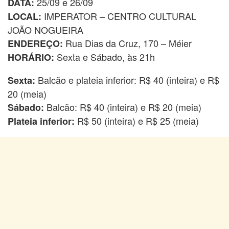
25/09 e 26/09
DATA:
IMPERATOR – CENTRO CULTURAL
LOCAL:
JOÃO NOGUEIRA
Rua Dias da Cruz, 170 – Méier
ENDEREÇO:
Sexta e Sábado, às 21h
HORÁRIO:
Balcão e plateia inferior: R$ 40 (inteira) e R$
Sexta:
20 (meia)
Balcão: R$ 40 (inteira) e R$ 20 (meia)
Sábado:
R$ 50 (inteira) e R$ 25 (meia)
Plateia inferior: