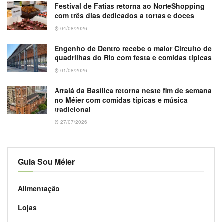
Festival de Fatias retorna ao NorteShopping
com três dias dedicados a tortas e doces
04/08/2026
Engenho de Dentro recebe o maior Circuito de
quadrilhas do Rio com festa e comidas típicas
01/08/2026
Arraiá da Basílica retorna neste fim de semana
no Méier com comidas típicas e música
tradicional
27/07/2026
Guia Sou Méier
Alimentação
Lojas