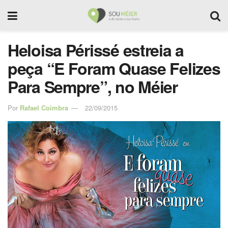
Heloisa Périssé estreia a
peça “E Foram Quase Felizes
Para Sempre”, no Méier
Por
Rafael Coimbra
22/09/2015