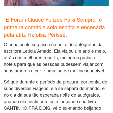
“E Foram Quase Felizes Para Sempre” é
primeira comédia solo escrita e encenada
pela atriz Heloisa Périssé.
O espetáculo se passa na noite de autógrafos da
escritora Letícia Amado. Ela viajou um ano e meio,
atrás dos melhores resorts, melhores praias e
hotéis para que as pessoas pudessem viajar com
seus amores e curtir uma lua de mel inesquecível.
Só que durante o período da procura, por conta, de
suas diversas viagens, ela se separa do marido, e
no dia da sua tão esperada noite de autógrafos,
quando ela finalmente está lançando seu livro,
CANTINHO PRA DOIS, vê o ex-marido beijando