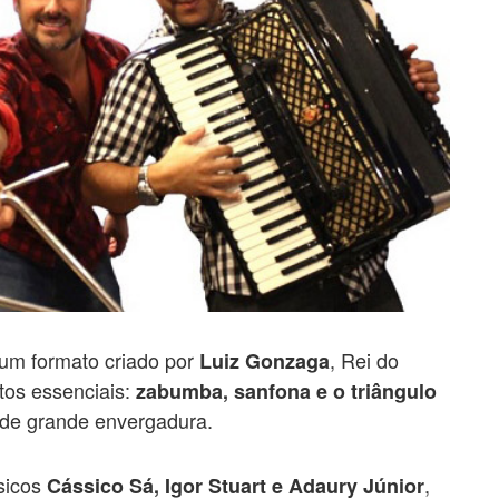
 um formato criado por
, Rei do
Luiz Gonzaga
tos essenciais:
zabumba, sanfona e o triângulo
 de grande envergadura.
sicos
,
Cássico Sá, Igor Stuart e Adaury Júnior