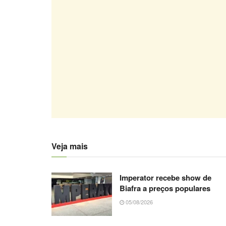
Veja mais
Imperator recebe show de
Biafra a preços populares
05/08/2026