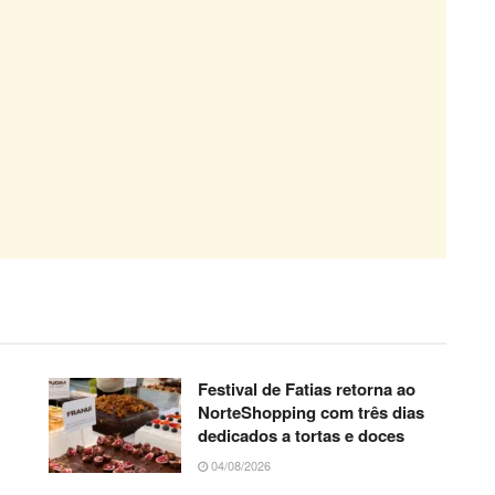
Festival de Fatias retorna ao
NorteShopping com três dias
dedicados a tortas e doces
04/08/2026