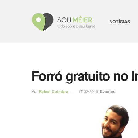
NOTÍCIAS
Forró gratuito no 
Por
Rafael Coimbra
17/02/2016
Eventos