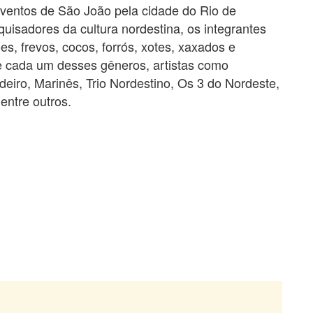
eventos de São João pela cidade do Rio de
uisadores da cultura nordestina, os integrantes
es, frevos, cocos, forrós, xotes, xaxados e
e cada um desses gêneros, artistas como
iro, Marinês, Trio Nordestino, Os 3 do Nordeste,
entre outros.