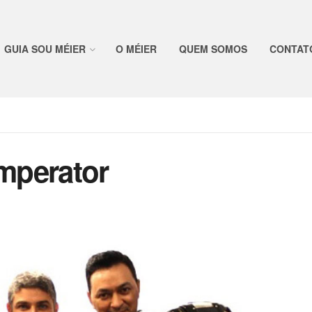
GUIA SOU MÉIER
O MÉIER
QUEM SOMOS
CONTAT
Imperator