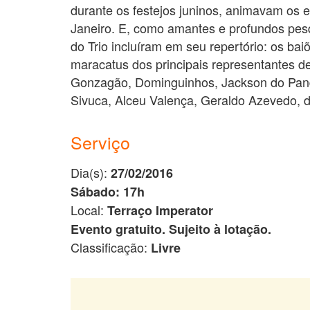
durante os festejos juninos, animavam os 
Janeiro. E, como amantes e profundos pesq
do Trio incluíram em seu repertório: os baiõ
maracatus dos principais representantes d
Gonzagão, Dominguinhos, Jackson do Pande
Sivuca, Alceu Valença, Geraldo Azevedo, d
Serviço
Dia(s):
27/02/2016
Sábado: 17h
Local:
Terraço Imperator
Evento gratuito. Sujeito à lotação.
Classificação:
Livre