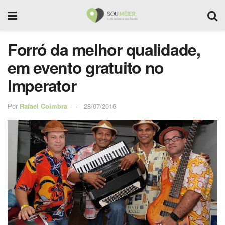
Forró da melhor qualidade,
em evento gratuito no
Imperator
Por
Rafael Coimbra
28/07/2016