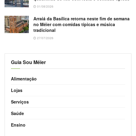
01/08/2026
Arraiá da Basílica retorna neste fim de semana
no Méier com comidas típicas e música
tradicional
27/07/2026
Guia Sou Méier
Alimentação
Lojas
Serviços
Saúde
Ensino