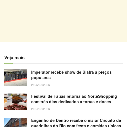
Veja mais
Imperator recebe show de Biafra a preços
populares
05/08/2026
Festival de Fatias retorna ao NorteShopping
com três dias dedicados a tortas e doces
04/08/2026
Engenho de Dentro recebe o maior Circuito de
quadrilhas do Rio com festa e comidas típicas