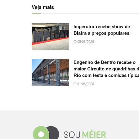
Veja mais
Imperator recebe show de
Biafra a preços populares
05/08/2026
Engenho de Dentro recebe o
maior Circuito de quadrilhas 
Rio com festa e comidas típic
01/08/2026