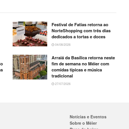
Festival de Fatias retorna ao
NorteShopping com três dias
dedicados a tortas e doces
04/08/2026
Arraiá da Basílica retorna neste
do
fim de semana no Méier com
as
comidas típicas e música
tradicional
27/07/2026
Notícias e Eventos
Sobre o Méier