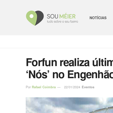
NOTÍCIAS
Forfun realiza últ
‘Nós’ no Engenhã
Por
Rafael Coimbra
22/01/2024
Eventos