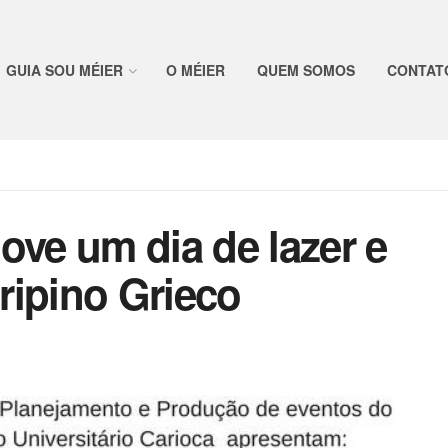
GUIA SOU MÉIER
O MÉIER
QUEM SOMOS
CONTAT
ove um dia de lazer e
ripino Grieco