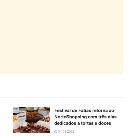
Festival de Fatias retorna ao
NorteShopping com três dias
dedicados a tortas e doces
04/08/2026