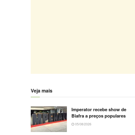
Veja mais
Imperator recebe show de
Biafra a preços populares
05/08/2026