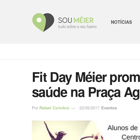
NOTÍCIAS
Fit Day Méier prom
saúde na Praça Ag
Por
Rafael Coimbra
22/05/2017
Eventos