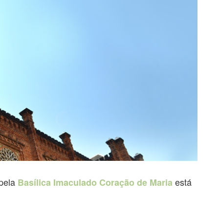
pela
está
Basílica Imaculado Coração de Maria