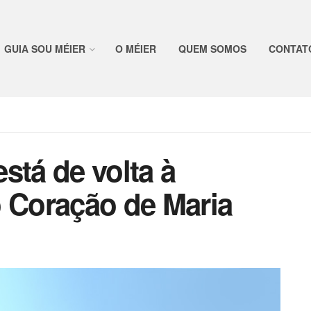
GUIA SOU MÉIER
O MÉIER
QUEM SOMOS
CONTAT
stá de volta à
o Coração de Maria