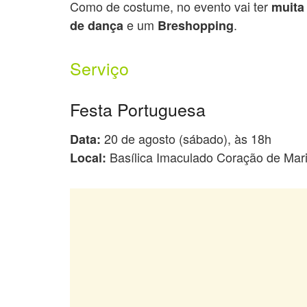
Como de costume, no evento vai ter
muita
e um
.
de dança
Breshopping
Serviço
Festa Portuguesa
20 de agosto (sábado), às 18h
Data:
Basílica Imaculado Coração de Mar
Local: