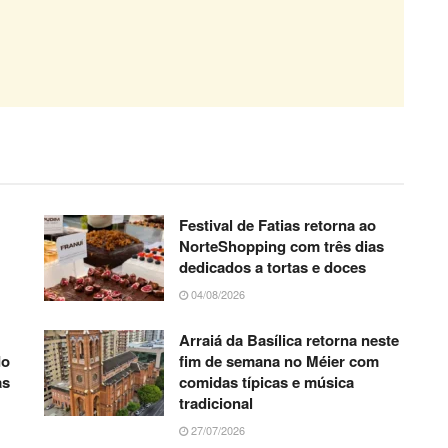
Festival de Fatias retorna ao
NorteShopping com três dias
dedicados a tortas e doces
04/08/2026
Arraiá da Basílica retorna neste
do
fim de semana no Méier com
as
comidas típicas e música
tradicional
27/07/2026