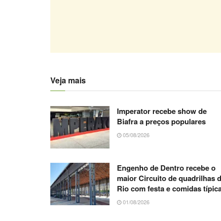
Veja mais
Imperator recebe show de
Biafra a preços populares
05/08/2026
Engenho de Dentro recebe o
maior Circuito de quadrilhas 
Rio com festa e comidas típic
01/08/2026