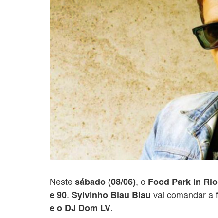
Neste
, o
sábado (08/06)
Food Park in Rio
.
vai comandar a 
e 90
Sylvinho Blau Blau
.
e o DJ Dom LV