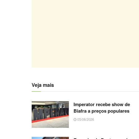
Veja mais
Imperator recebe show de
Biafra a preços populares
05/08/2026